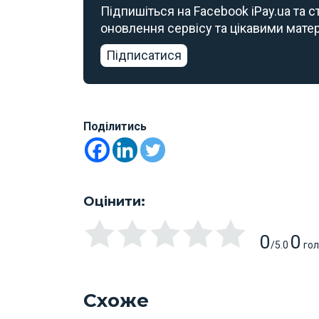
Підпишіться на Facebook iPay.ua та 
оновлення сервісу та цікавими мате
Підписатися
Поділитись
Оцінити:
0
0
/5.0
гол
Схоже