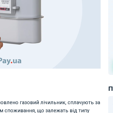
П
ановлено газовий лічильник, сплачують за
рм споживання, що залежать від типу