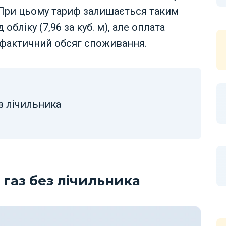
. При цьому тариф залишається таким
 обліку (7,96 за куб. м), але оплата
е фактичний обсяг споживання.
ез лічильника
 газ без лічильника