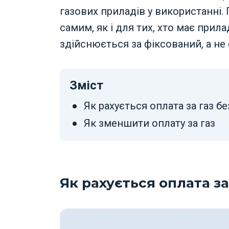
газових приладів у використанні
самим, як і для тих, хто має прилад
здійснюється за фіксований, а н
Зміст
Як рахується оплата за газ б
Як зменшити оплату за газ
Як рахується оплата за