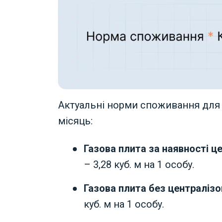
Актуальні норми споживання для
місяць:
Газова плита за наявності ц
– 3,28 куб. м на 1 особу.
Газова плита без централіз
куб. м на 1 особу.