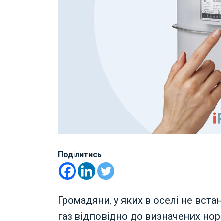
Поділитись
Громадяни, у яких в оселі не вст
газ відповідно до визначених но