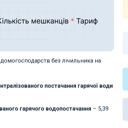
 домогосподарств без лічильника на
ентралізованого постачання гарячої води
ованого гарячого водопостачання
– 5,39