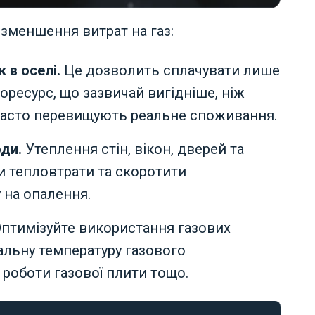
зменшення витрат на газ:
 в оселі.
Це дозволить сплачувати лише
ресурс, що зазвичай вигідніше, ніж
 часто перевищують реальне споживання.
оди.
Утеплення стін, вікон, дверей та
 тепловтрати та скоротити
 на опалення.
птимізуйте використання газових
альну температуру газового
 роботи газової плити тощо.