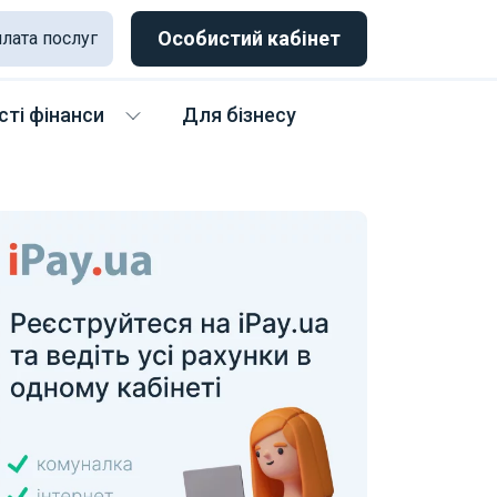
Особистий кабінет
лата послуг
ті фінанси
Для бізнесу