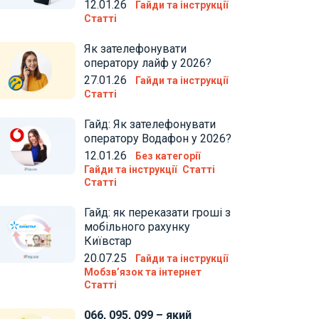
12.01.26
Гайди та інструкції
Статті
Як зателефонувати
оператору лайф у 2026?
27.01.26
Гайди та інструкції
Статті
Гайд: Як зателефонувати
оператору Водафон у 2026?
12.01.26
Без категорії
Гайди та інструкції
Статті
Статті
Гайд: як переказати гроші з
мобільного рахунку
Київстар
20.07.25
Гайди та інструкції
Мобзв’язок та інтернет
Статті
066, 095, 099 – який