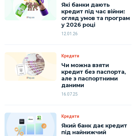
Які банки дають
кредит під час війни:
огляд умов та програм
у 2026 році
12.01.26
Кредити
Чи можна взяти
кредит без паспорта,
але з паспортними
даними
16.07.25
Кредити
Який банк дає кредит
під найнижчий