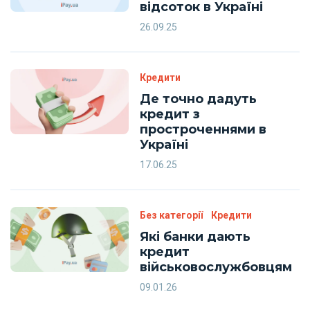
відсоток в Україні
26.09.25
Кредити
Де точно дадуть
кредит з
простроченнями в
Україні
17.06.25
Без категорії
Кредити
Які банки дають
кредит
військовослужбовцям
09.01.26