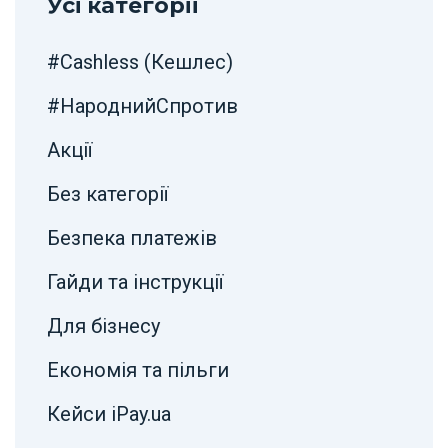
Усі категорії
#Cashless (Кешлес)
#НароднийСпротив
Акції
Без категорії
Безпека платежів
Гайди та інструкції
Для бізнесу
Економія та пільги
Кейси iPay.ua