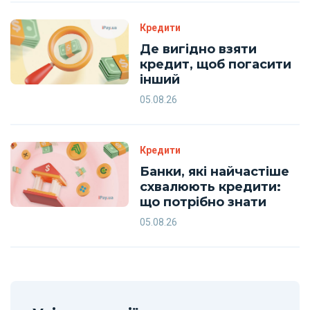
Кредити
Де вигідно взяти
кредит, щоб погасити
інший
05.08.26
Кредити
Банки, які найчастіше
схвалюють кредити:
що потрібно знати
05.08.26