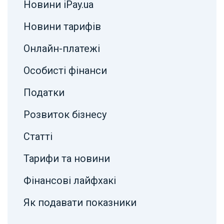
Новини iPay.ua
Новини тарифів
Онлайн-платежі
Особисті фінанси
Податки
Розвиток бізнесу
Статті
Тарифи та новини
Фінансові лайфхакі
Як подавати показники