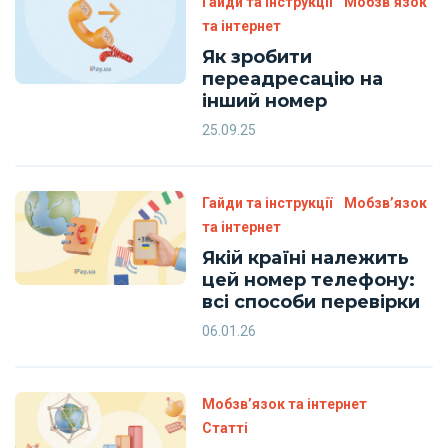
Гайди та інструкції
Мобзв’язок
та інтернет
Як зробити
переадресацію на
інший номер
25.09.25
Гайди та інструкції
Мобзв’язок
та інтернет
Якій країні належить
цей номер телефону:
всі способи перевірки
06.01.26
Мобзв’язок та інтернет
Статті