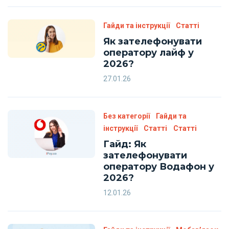
Гайди та інструкції
Статті
Як зателефонувати
оператору лайф у
2026?
27.01.26
Без категорії
Гайди та
інструкції
Статті
Статті
Гайд: Як
зателефонувати
оператору Водафон у
2026?
12.01.26