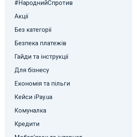
#НароднийСпротив
Акції
Без категорії
Безпека платежів
Гайди та інструкції
Для бізнесу
Економія та пільги
Кейси iPay.ua
Комуналка
Кредити