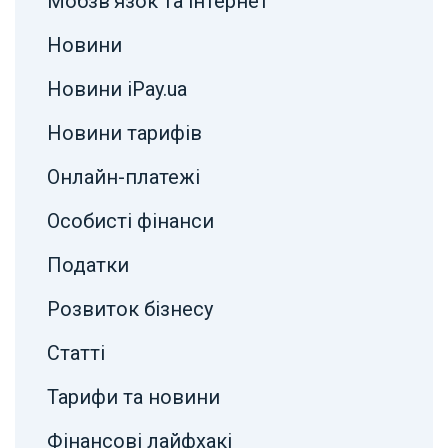
Мобзв’язок та інтернет
Новини
Новини iPay.ua
Новини тарифів
Онлайн-платежі
Особисті фінанси
Податки
Розвиток бізнесу
Статті
Тарифи та новини
Фінансові лайфхакі