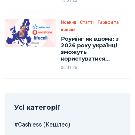
13.01.26
Vodafone і lifecell
Новини
Статті
Тарифи та
новини
Роумінг як вдома: з
2026 року українці
зможуть
користуватися
зв’язком у ЄС без
06.01.26
додаткових тарифів
Усі категорії
#Cashless (Кешлес)