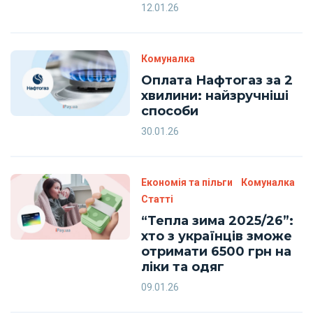
12.01.26
Комуналка
Оплата Нафтогаз за 2
хвилини: найзручніші
способи
30.01.26
Економія та пільги
Комуналка
Статті
“Тепла зима 2025/26”:
хто з українців зможе
отримати 6500 грн на
ліки та одяг
09.01.26