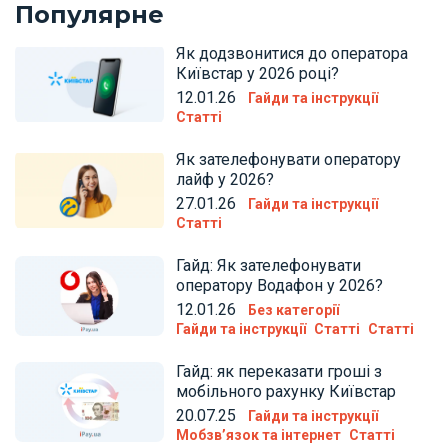
Популярне
Як додзвонитися до оператора
Київстар у 2026 році?
12.01.26
Гайди та інструкції
Статті
Як зателефонувати оператору
лайф у 2026?
27.01.26
Гайди та інструкції
Статті
Гайд: Як зателефонувати
оператору Водафон у 2026?
12.01.26
Без категорії
Гайди та інструкції
Статті
Статті
Гайд: як переказати гроші з
мобільного рахунку Київстар
20.07.25
Гайди та інструкції
Мобзв’язок та інтернет
Статті