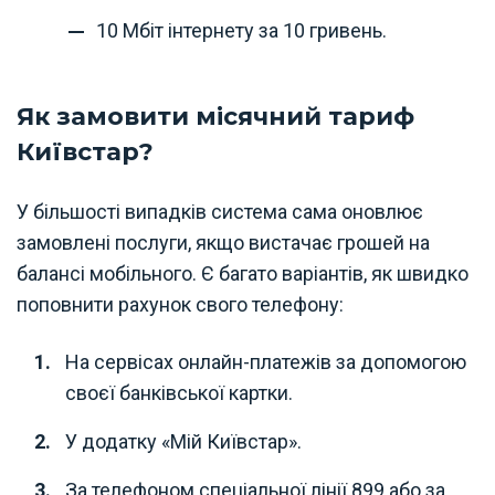
10 Мбіт інтернету за 10 гривень.
Як замовити місячний тариф
Київстар?
У більшості випадків система сама оновлює
замовлені послуги, якщо вистачає грошей на
балансі мобільного. Є багато варіантів, як швидко
поповнити рахунок свого телефону:
На сервісах онлайн-платежів за допомогою
своєї банківської картки.
У додатку «Мій Київстар».
За телефоном спеціальної лінії 899 або за