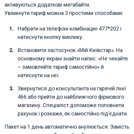
активуються додаткові мегабайти.
Увімкнути тариф можна 3 простими способами:
Набрати на телефоні комбінацію 477*202 і
натиснути кнопку виклику.
Встановити застосунок «Мій Київстар». На
основному екрані знайти напис: «Не чекайте
– замовляйте тариф самостійно» й
натиснути на неї.
Звернутися до консультанта на гарячій лінії
466 або прийти до найближчого фірмового
магазину. Спеціаліст допоможе поповнити
рахунок і розкаже, як самостійно під’єднати.
Пакет на 1 день автоматично анулюється. Замість