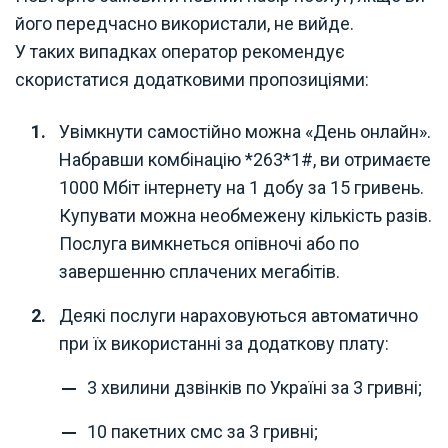
його передчасно використали, не вийде.
У таких випадках оператор рекомендує
скористатися додатковими пропозиціями:
Увімкнути самостійно можна «День онлайн».
Набравши комбінацію *263*1#, ви отримаєте
1000 Мбіт інтернету на 1 добу за 15 гривень.
Купувати можна необмежену кількість разів.
Послуга вимкнеться опівночі або по
завершенню сплачених мегабітів.
Деякі послуги нараховуються автоматично
при їх використанні за додаткову плату:
3 хвилини дзвінків по Україні за 3 гривні;
10 пакетних смс за 3 гривні;