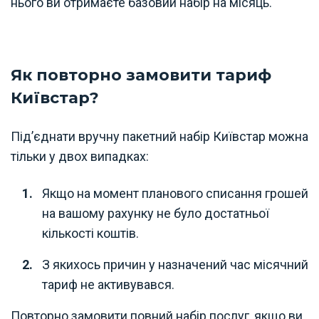
нього ви отримаєте базовий набір на місяць.
Як повторно замовити тариф
Київстар?
Під’єднати вручну пакетний набір Київстар можна
тільки у двох випадках:
Якщо на момент планового списання грошей
на вашому рахунку не було достатньої
кількості коштів.
З якихось причин у назначений час місячний
тариф не активувався.
Повторно замовити повний набір послуг, якщо ви