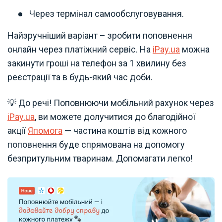
Через термінал самообслуговування.
Найзручніший варіант – зробити поповнення
онлайн через платіжний сервіс. На
iPay.ua
можна
закинути гроші на телефон за 1 хвилину без
реєстрації та в будь-який час доби.
💡 До речі! Поповнюючи мобільний рахунок через
iPay.ua
, ви можете долучитися до благодійної
акції
Япомога
— частина коштів від кожного
поповнення буде спрямована на допомогу
безпритульним тваринам. Допомагати легко!