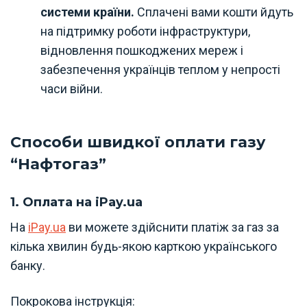
системи країни.
Сплачені вами кошти йдуть
на підтримку роботи інфраструктури,
відновлення пошкоджених мереж і
забезпечення українців теплом у непрості
часи війни.
Способи швидкої оплати газу
“Нафтогаз”
1. Оплата на iPay.ua
На
iPay.ua
ви можете здійснити платіж за газ за
кілька хвилин будь-якою карткою українського
банку.
Покрокова інструкція: