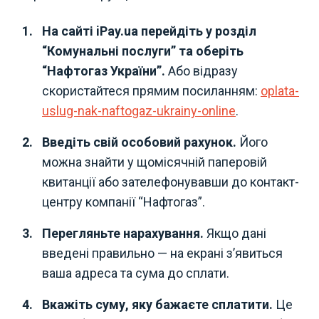
На сайті iPay.ua перейдіть у розділ
“Комунальні послуги” та оберіть
“Нафтогаз України”.
Або відразу
скористайтеся прямим посиланням:
oplata-
uslug-nak-naftogaz-ukrainy-online
.
Введіть свій особовий рахунок.
Його
можна знайти у щомісячній паперовій
квитанції або зателефонувавши до контакт-
центру компанії “Нафтогаз”.
Перегляньте нарахування.
Якщо дані
введені правильно — на екрані з’явиться
ваша адреса та сума до сплати.
Вкажіть суму, яку бажаєте сплатити.
Це