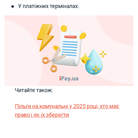
У платіжних терміналах.
Читайте також:
Пільги на комунальні у 2025 році: хто має
право і як їх зберегти