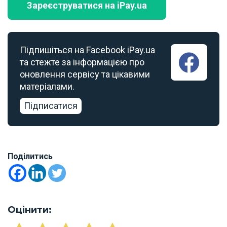
Зареєструватися на iPay.ua
Підпишіться на Facebook iPay.ua
та стежте за інформацією про
оновлення сервісу та цікавими
матеріалами.
Підписатися
Поділитись
Оцінити: