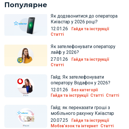
Популярне
Як додзвонитися до оператора
Київстар у 2026 році?
12.01.26
Гайди та інструкції
Статті
Як зателефонувати оператору
лайф у 2026?
27.01.26
Гайди та інструкції
Статті
Гайд: Як зателефонувати
оператору Водафон у 2026?
12.01.26
Без категорії
Гайди та інструкції
Статті
Статті
Гайд: як переказати гроші з
мобільного рахунку Київстар
20.07.25
Гайди та інструкції
Мобзв’язок та інтернет
Статті