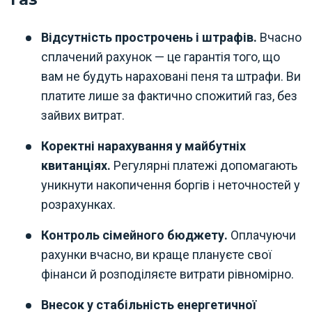
Відсутність прострочень і штрафів.
Вчасно
сплачений рахунок — це гарантія того, що
вам не будуть нараховані пеня та штрафи. Ви
платите лише за фактично спожитий газ, без
зайвих витрат.
Коректні нарахування у майбутніх
квитанціях.
Регулярні платежі допомагають
уникнути накопичення боргів і неточностей у
розрахунках.
Контроль сімейного бюджету.
Оплачуючи
рахунки вчасно, ви краще плануєте свої
фінанси й розподіляєте витрати рівномірно.
Внесок у стабільність енергетичної