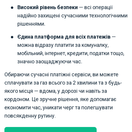
Високий рівень безпеки
— всі операції
надійно захищені сучасними технологічними
рішеннями.
Єдина платформа для всіх платежів
—
можна відразу платити за комуналку,
мобільний, інтернет, кредити, податки тощо,
значно заощаджуючи час.
Обираючи сучасні платіжні сервіси, ви можете
сплачувати за газ всього за 2 хвилини та з будь-
якого місця — вдома, у дорозі чи навіть за
кордоном. Це зручне рішення, яке допомагає
економити час, уникати черг та полегшувати
повсякденну рутину.