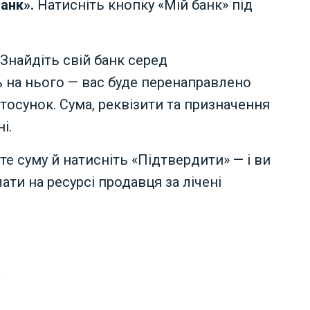
банк».
Натисніть кнопку «Мій банк» під
Знайдіть свій банк серед
ь на нього — вас буде перенаправлено
тосунок. Сума, реквізити та призначення
і.
те суму й натисніть «Підтвердити» — і ви
ти на ресурсі продавця за лічені
в