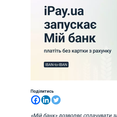
Поділитись
«Мій банк» дозволяє сплачувати за