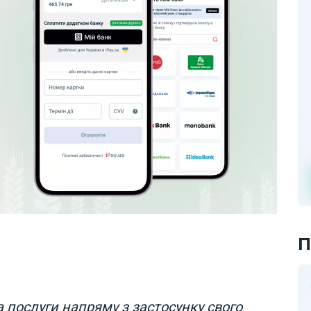
П
 послуги напряму з застосунку свого