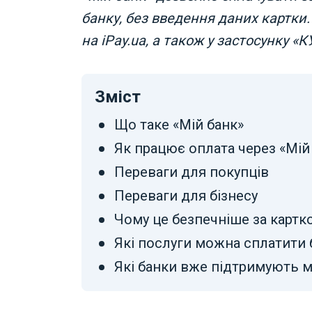
банку, без введення даних картки
на iPay.ua, а також у застосунку «
Зміст
Що таке «Мій банк»
Як працює оплата через «Мій
Переваги для покупців
Переваги для бізнесу
Чому це безпечніше за картко
Які послуги можна сплатити б
Які банки вже підтримують 