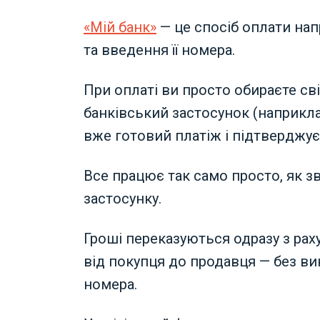
«Мій банк»
— це спосіб оплати нап
та введення її номера.
При оплаті ви просто обираєте сві
банківський застосунок (наприкла
вже готовий платіж і підтверджує
Все працює так само просто, як з
застосунку.
Гроші переказуються одразу з рах
від покупця до продавця — без вик
номера.