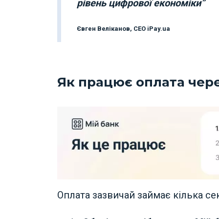
рівень цифрової економіки”
Євген Веліканов, CEO iPay.ua
Як працює оплата чере
Оплата зазвичай займає кілька се