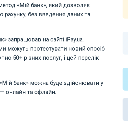
 метод «Мій банк», який дозволяє
о рахунку, без введення даних та
к» запрацював на сайті iPay.ua.
ми можуть протестувати новий спосіб
пно 50+ різних послуг, і цей перелік
 «Мій банк» можна буде здійснювати у
і — онлайн та офлайн.