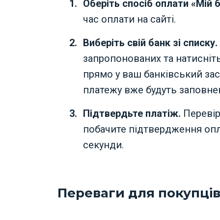
Оберіть спосіб оплати «Мій 
час оплати на сайті.
Виберіть свій банк зі списку.
запропонованих та натисніт
прямо у ваш банківський зас
платежу вже будуть заповнен
Підтвердьте платіж.
Перевір
побачите підтвердження опла
секунди.
Переваги для покупці