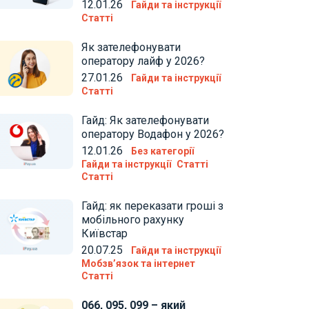
12.01.26
Гайди та інструкції
Статті
Як зателефонувати
оператору лайф у 2026?
27.01.26
Гайди та інструкції
Статті
Гайд: Як зателефонувати
оператору Водафон у 2026?
12.01.26
Без категорії
Гайди та інструкції
Статті
Статті
Гайд: як переказати гроші з
мобільного рахунку
Київстар
20.07.25
Гайди та інструкції
Мобзв’язок та інтернет
Статті
066, 095, 099 – який