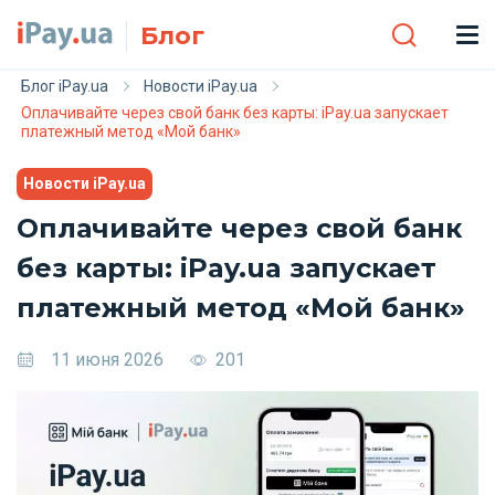
Skip to main content
Блог
Блог iPay.ua
Новости iPay.ua
Оплачивайте через свой банк без карты: iPay.ua запускает
платежный метод «Мой банк»
Новости iPay.ua
Оплачивайте через свой банк
без карты: iPay.ua запускает
платежный метод «Мой банк»
11 июня 2026
201