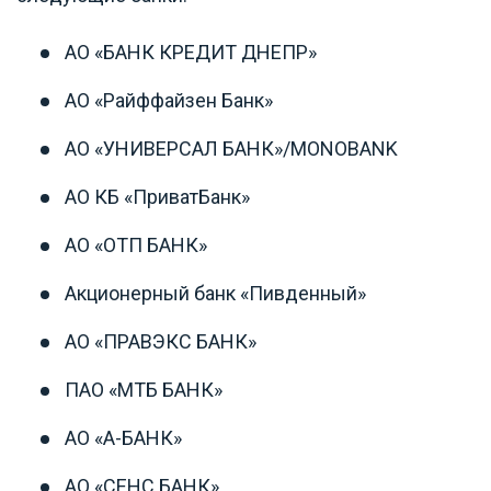
АО «БАНК КРЕДИТ ДНЕПР»
АО «Райффайзен Банк»
АО «УНИВЕРСАЛ БАНК»/MONOBANK
АО КБ «ПриватБанк»
АО «ОТП БАНК»
Акционерный банк «Пивденный»
АО «ПРАВЭКС БАНК»
ПАО «МТБ БАНК»
АО «А-БАНК»
АО «СЕНС БАНК»