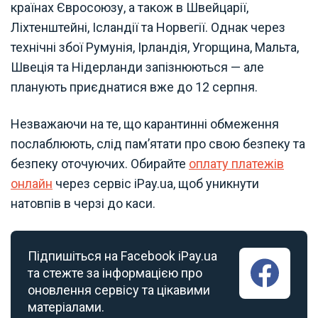
країнах Євросоюзу, а також в Швейцарії,
Ліхтенштейні, Ісландії та Норвегії. Однак через
технічні збої Румунія, Ірландія, Угорщина, Мальта,
Швеція та Нідерланди запізнюються — але
планують приєднатися вже до 12 серпня.
Незважаючи на те, що карантинні обмеження
послаблюють, слід пам’ятати про свою безпеку та
безпеку оточуючих. Обирайте
оплату платежів
онлайн
через сервіс iPay.ua, щоб уникнути
натовпів в черзі до каси.
Підпишіться на Facebook iPay.ua
та стежте за інформацією про
оновлення сервісу та цікавими
матеріалами.