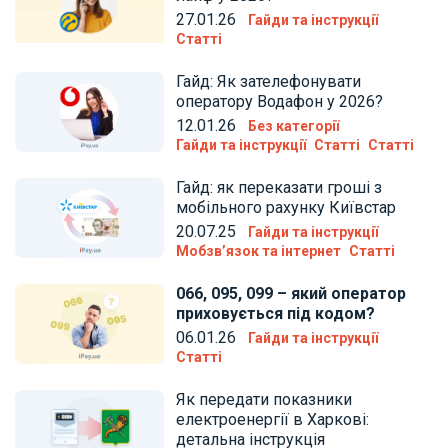
27.01.26
Гайди та інструкції
Статті
Гайд: Як зателефонувати
оператору Водафон у 2026?
12.01.26
Без категорії
Гайди та інструкції
Статті
Статті
Гайд: як переказати гроші з
мобільного рахунку Київстар
20.07.25
Гайди та інструкції
Мобзв’язок та інтернет
Статті
066, 095, 099 – який оператор
приховується під кодом?
06.01.26
Гайди та інструкції
Статті
Як передати показники
електроенергії в Харкові:
детальна інструкція