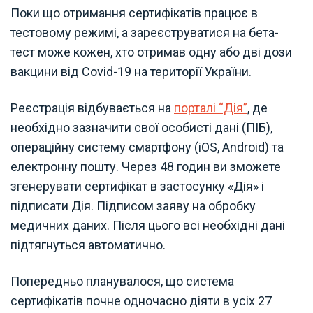
Поки що отримання сертифікатів працює в
тестовому режимі, а зареєструватися на бета-
тест може кожен, хто отримав одну або дві дози
вакцини від Covid-19 на території України.
Реєстрація відбувається на
порталі “Дія”
, де
необхідно зазначити свої особисті дані (ПІБ),
операційну систему смартфону (iOS, Android) та
електронну пошту. Через 48 годин ви зможете
згенерувати сертифікат в застосунку «Дія» і
підписати Дія. Підписом заяву на обробку
медичних даних. Після цього всі необхідні дані
підтягнуться автоматично.
Попередньо планувалося, що система
сертифікатів почне одночасно діяти в усіх 27