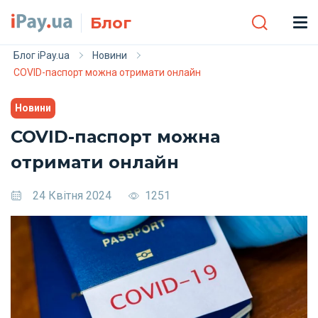
Skip to main content
Блог
Блог iPay.ua
Новини
COVID-паспорт можна отримати онлайн
Новини
COVID-паспорт можна
отримати онлайн
24 Квітня 2024
1251