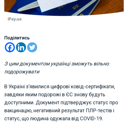
Поділитись
З цим документом українці зможуть вільно
подорожувати
В Україні з’явилися цифрові ковід-сертифікати,
завдяки яким подорожі в ЄС знову будуть
доступними. Документ підтверджує статус про
вакцинацію, негативний результат ПЛР-тестів і
статус, що людина одужала від COVID-19.