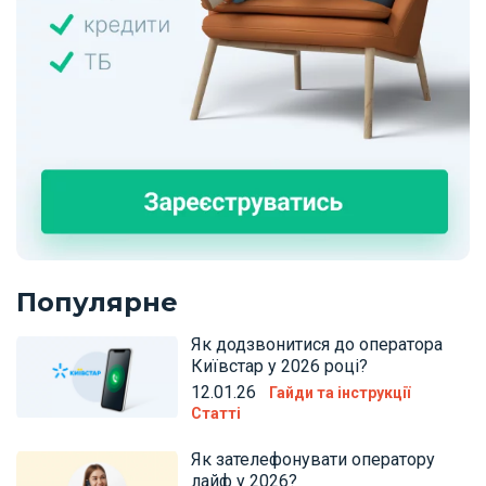
Популярне
Як додзвонитися до оператора
Київстар у 2026 році?
12.01.26
Гайди та інструкції
Статті
Як зателефонувати оператору
лайф у 2026?