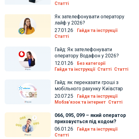
Статті
Як зателефонувати оператору
лайф у 2026?
27.01.26
Гайди та інструкції
Статті
Гайд: Як зателефонувати
оператору Водафон у 2026?
12.01.26
Без категорії
Гайди та інструкції
Статті
Статті
Гайд: як переказати гроші з
мобільного рахунку Київстар
20.07.25
Гайди та інструкції
Мобзв’язок та інтернет
Статті
066, 095, 099 – який оператор
приховується під кодом?
06.01.26
Гайди та інструкції
Статті