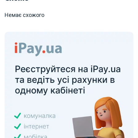
Немає схожого