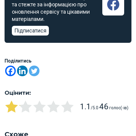
та стежте за інформацією про
оновлення сервісу та цікавими
матеріалами.
Підписатися
Поділитись
Оцінити:
1.1
46
/5.0
голос(-ів)
Схоже