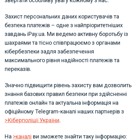
звертати особливу увагу кожному з нас.
Захист персональних даних користувачів та
безпека платежів – одне з найпріоритетніших
завдань iPay.ua. Ми ведемо активну боротьбу із
шахраями та тісно співпрацюємо з органами
кібербезпеки задля забезпечення
максимального рівня надійності платежів та
переказів.
Значно підвищити рівень захисту вам дозволить
знання базових правил безпеки при здійсненні
платежів онлайн та актуальна інформація на
офіційному Telegram-каналі наших партнерів з
>Кіберполіції України
.
На
>каналі
ви зможете знайти таку інформацію: