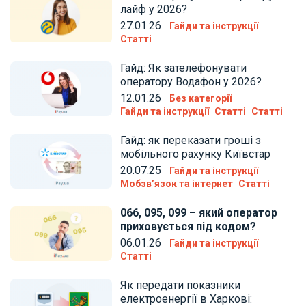
лайф у 2026?
27.01.26
Гайди та інструкції
Статті
Гайд: Як зателефонувати
оператору Водафон у 2026?
12.01.26
Без категорії
Гайди та інструкції
Статті
Статті
Гайд: як переказати гроші з
мобільного рахунку Київстар
20.07.25
Гайди та інструкції
Мобзв’язок та інтернет
Статті
066, 095, 099 – який оператор
приховується під кодом?
06.01.26
Гайди та інструкції
Статті
Як передати показники
електроенергії в Харкові: