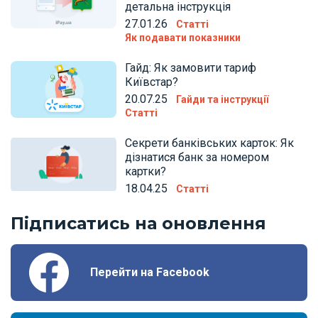
детальна інструкція
27.01.26
Статті
Як подавати показники
Гайд: Як замовити тариф
Київстар?
20.07.25
Гайди та інструкції
Статті
Секрети банківських карток: Як
дізнатися банк за номером
картки?
18.04.25
Статті
Підписатись на оновлення
Перейти на Facebook