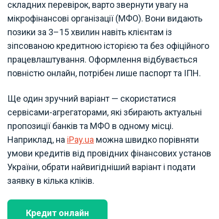
складних перевірок, варто звернути увагу на
мікрофінансові організації (МФО). Вони видають
позики за 3–15 хвилин навіть клієнтам із
зіпсованою кредитною історією та без офіційного
працевлаштування. Оформлення відбувається
повністю онлайн, потрібен лише паспорт та ІПН.
Ще один зручний варіант — скористатися
сервісами-агрегаторами, які збирають актуальні
пропозиції банків та МФО в одному місці.
Наприклад, на
iPay.ua
можна швидко порівняти
умови кредитів від провідних фінансових установ
України, обрати найвигідніший варіант і подати
заявку в кілька кліків.
Кредит онлайн