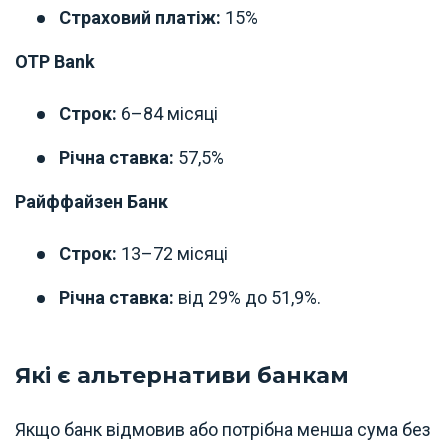
Страховий платіж:
15%
OTP Bank
Строк:
6–84 місяці
Річна ставка:
57,5%
Райффайзен Банк
Строк:
13–72 місяці
Річна ставка:
від 29% до 51,9%.
Які є альтернативи банкам
Якщо банк відмовив або потрібна менша сума без