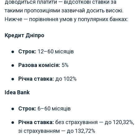
доводиться платити — відсоткові ставки за
такими пропозиціями зазвичай досить високі.
Нижче — порівняння умов у популярних банках:
Кредит Дніпро
Строк:
12–60 місяців
Разова комісія:
5%
Річна ставка:
до 102%
Idea Bank
Строк:
6–60 місяців
Річна ставка:
без страхування — до 120,32%,
зі страхуванням — до 132,72%