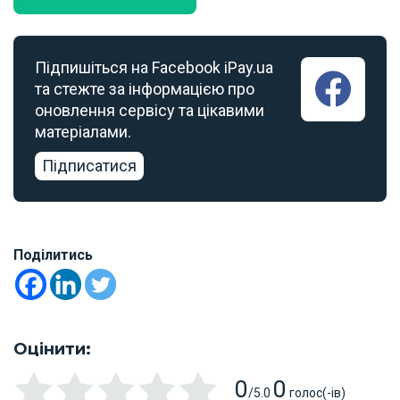
Підпишіться на Facebook iPay.ua
та стежте за інформацією про
оновлення сервісу та цікавими
матеріалами.
Підписатися
Поділитись
Оцінити:
0
0
/5.0
голос(-ів)