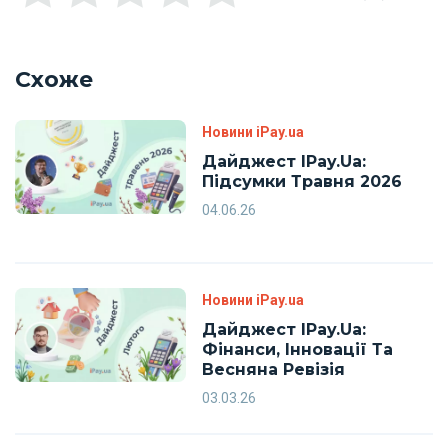
Схоже
Новини iPay.ua
Дайджест IPay.ua:
Підсумки Травня 2026
04.06.26
Новини iPay.ua
Дайджест IPay.ua:
Фінанси, Інновації Та
Весняна Ревізія
03.03.26