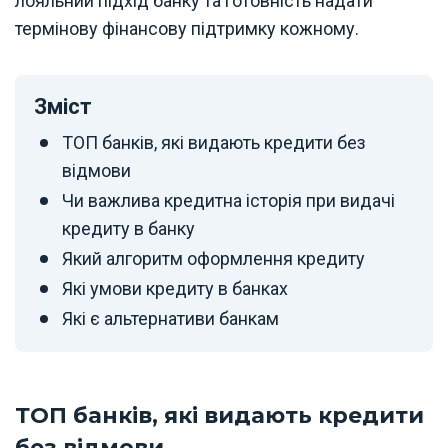
лояльний підхід банку та готовність надати
термінову фінансову підтримку кожному.
Зміст
ТОП банків, які видають кредити без
відмови
Чи важлива кредитна історія при видачі
кредиту в банку
Який алгоритм оформлення кредиту
Які умови кредиту в банках
Які є альтернативи банкам
ТОП банків, які видають кредити
без відмови