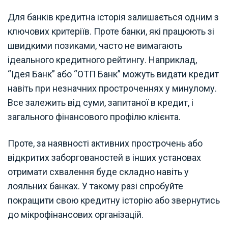
Для банків кредитна історія залишається одним з
ключових критеріїв. Проте банки, які працюють зі
швидкими позиками, часто не вимагають
ідеального кредитного рейтингу. Наприклад,
“Ідея Банк” або “ОТП Банк” можуть видати кредит
навіть при незначних простроченнях у минулому.
Все залежить від суми, запитаної в кредит, і
загального фінансового профілю клієнта.
Проте, за наявності активних прострочень або
відкритих заборгованостей в інших установах
отримати схвалення буде складно навіть у
лояльних банках. У такому разі спробуйте
покращити свою кредитну історію або звернутись
до мікрофінансових організацій.