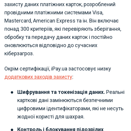
захисту даних платіжних карток, розроблений
провідними платіжними системами Visa,
Mastercard, American Express та ін. Він включає
понад 300 критеріїв, які перевіряють зберігання,
обробку та передачу даних карток і постійно
оновлюються відповідно до сучасних
кіберзагроз.
Окрім сертифікації, iPay.ua застосовує низку
додаткових заходів захисту
:
Шифрування та токенізація даних.
Реальні
карткові дані замінюються безпечними
цифровими ідентифікаторами, які не несуть
жодної користі для шахрая.
Контроль і блокування підозрілих