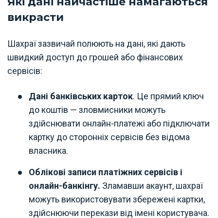
Які дані найчастіше намагаються
викрасти
Шахраї зазвичай полюють на дані, які дають
швидкий доступ до грошей або фінансових
сервісів:
Дані банківських карток
. Це прямий ключ
до коштів — зловмисники можуть
здійснювати онлайн-платежі або підключати
картку до сторонніх сервісів без відома
власника.
Облікові записи платіжних сервісів і
онлайн-банкінгу.
Зламавши акаунт, шахраї
можуть використовувати збережені картки,
здійснюючи перекази від імені користувача.