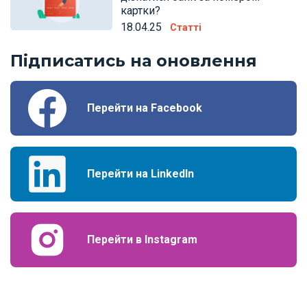
картки?
18.04.25
Статті
Підписатись на оновлення
Перейти на Facebook
Перейти на LinkedIn
Перейти в Instagram