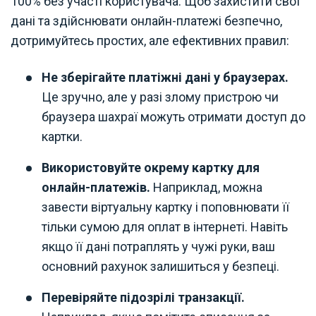
100% без участі користувача. Щоб захистити свої
дані та здійснювати онлайн-платежі безпечно,
дотримуйтесь простих, але ефективних правил:
Не зберігайте платіжні дані у браузерах.
Це зручно, але у разі злому пристрою чи
браузера шахраї можуть отримати доступ до
картки.
Використовуйте окрему картку для
онлайн-платежів.
Наприклад, можна
завести віртуальну картку і поповнювати її
тільки сумою для оплат в інтернеті. Навіть
якщо її дані потраплять у чужі руки, ваш
основний рахунок залишиться у безпеці.
Перевіряйте підозрілі транзакції.