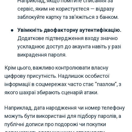
Наприклад, якщо помітите списання за
сервіс, яким не користуєтеся — відразу
заблокуйте картку та зв’яжіться з банком.
Увімкніть двофакторну аутентифікацію.
Додаткове підтвердження входу значно
ускладнює доступ до акаунта навіть у разі
викрадення пароля.
Крім цього, важливо контролювати власну
цифрову присутність. Надлишок особистої
інформації в соцмережах часто стає “пазлом”, з
якого шахраї збирають сценарій атаки.
Наприклад, дата народження чи номер телефону
можуть бути використані для підбору паролів, а
публічні дописи про подорожі чи покупки