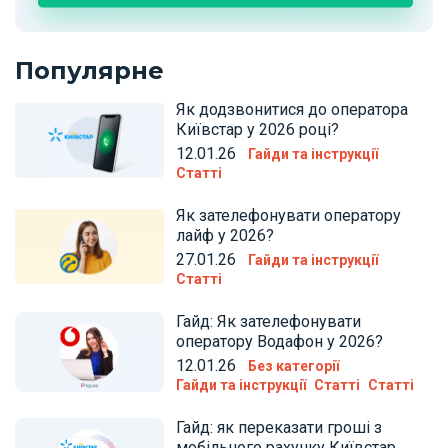
Популярне
Як додзвонитися до оператора
Київстар у 2026 році?
12.01.26
Гайди та інструкції
Статті
Як зателефонувати оператору
лайф у 2026?
27.01.26
Гайди та інструкції
Статті
Гайд: Як зателефонувати
оператору Водафон у 2026?
12.01.26
Без категорії
Гайди та інструкції
Статті
Статті
Гайд: як переказати гроші з
мобільного рахунку Київстар