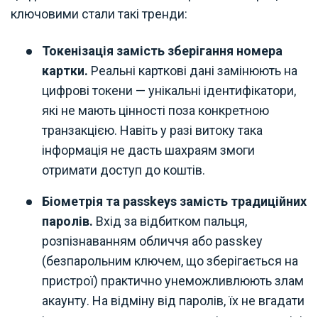
ключовими стали такі тренди:
Токенізація замість зберігання номера
картки.
Реальні карткові дані замінюють на
цифрові токени — унікальні ідентифікатори,
які не мають цінності поза конкретною
транзакцією. Навіть у разі витоку така
інформація не дасть шахраям змоги
отримати доступ до коштів.
Біометрія та passkeys замість традиційних
паролів.
Вхід за відбитком пальця,
розпізнаванням обличчя або passkey
(безпарольним ключем, що зберігається на
пристрої) практично унеможливлюють злам
акаунту. На відміну від паролів, їх не вгадати