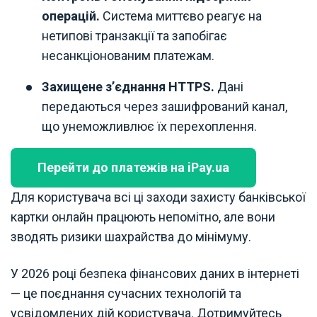
операцій.
Система миттєво реагує на
нетипові транзакції та запобігає
несанкціонованим платежам.
Захищене з’єднання HTTPS.
Дані
передаються через зашифрований канал,
що унеможливлює їх перехоплення.
Перейти до платежів на iPay.ua
Для користувача всі ці заходи захисту банківської
картки онлайн працюють непомітно, але вони
зводять ризики шахрайства до мінімуму.
У 2026 році безпека фінансових даних в інтернеті
— це поєднання сучасних технологій та
усвідомлених дій користувача. Дотримуйтесь