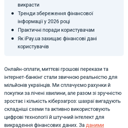
викрасти
Тренди збереження фінансової
інформації у 2026 році
Практичні поради користувачам
Як iPay.ua захищає фінансові дані
користувачів
Онлайн-оплати, миттєві грошові перекази та
інтернет-банкінг стали звичною реальністю для
мільйонів українців. Ми сплачуємо рахунки й
покупки за лічені хвилини, але разом зі зручністю
зростає і кількість кіберзагроз: шахраї вигадують
складніші схеми та активно використовують
цифрові технології й штучний інтелект для
викрадення фінансових даних. За
даними