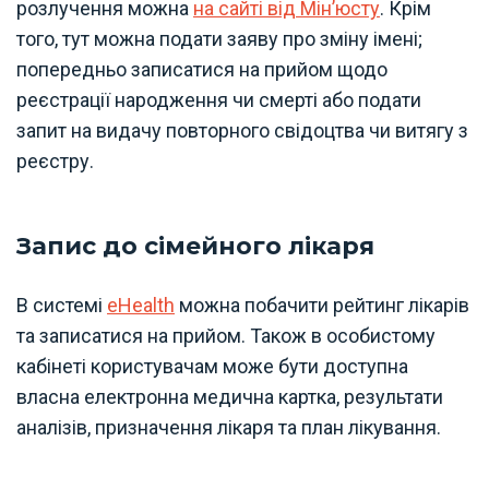
розлучення можна
на сайті від Мін’юсту
. Крім
того, тут можна подати заяву про зміну імені;
попередньо записатися на прийом щодо
реєстрації народження чи смерті або подати
запит на видачу повторного свідоцтва чи витягу з
реєстру.
Запис до сімейного лікаря
В системі
eHealth
можна побачити рейтинг лікарів
та записатися на прийом. Також в особистому
кабінеті користувачам може бути доступна
власна електронна медична картка, результати
аналізів, призначення лікаря та план лікування.