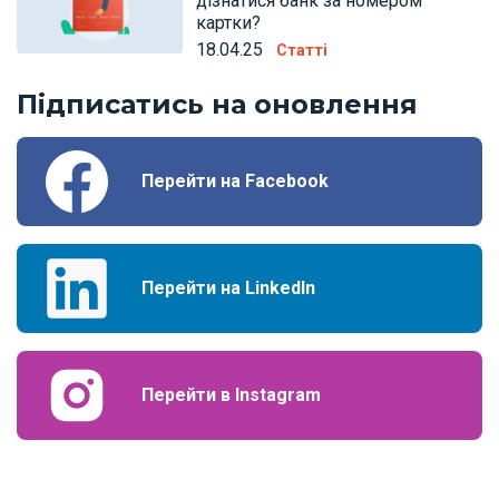
дізнатися банк за номером
картки?
18.04.25
Статті
Підписатись на оновлення
Перейти на Facebook
Перейти на LinkedIn
Перейти в Instagram