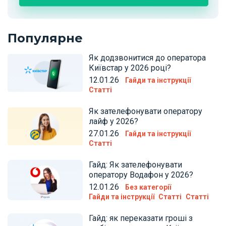
Популярне
Як додзвонитися до оператора
Київстар у 2026 році?
12.01.26
Гайди та інструкції
Статті
Як зателефонувати оператору
лайф у 2026?
27.01.26
Гайди та інструкції
Статті
Гайд: Як зателефонувати
оператору Водафон у 2026?
12.01.26
Без категорії
Гайди та інструкції
Статті
Статті
Гайд: як переказати гроші з