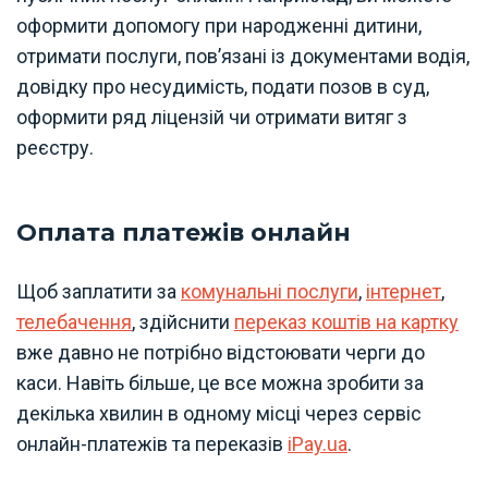
оформити допомогу при народженні дитини,
отримати послуги, пов’язані із документами водія,
довідку про несудимість, подати позов в суд,
оформити ряд ліцензій чи отримати витяг з
реєстру.
Оплата платежів онлайн
Щоб заплатити за
комунальні послуги
,
інтернет
,
телебачення
, здійснити
переказ коштів на картку
вже давно не потрібно відстоювати черги до
каси. Навіть більше, це все можна зробити за
декілька хвилин в одному місці через сервіс
онлайн-платежів та переказів
iPay.ua
.