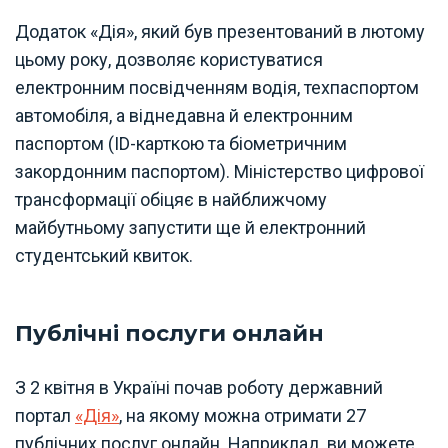
Додаток «Дія», який був презентований в лютому
цьому року, дозволяє користуватися
електронним посвідченням водія, техпаспортом
автомобіля, а віднедавна й електронним
паспортом (ID-карткою та біометричним
закордонним паспортом). Міністерство цифрової
трансформації обіцяє в найближчому
майбутньому запустити ще й електронний
студентський квиток.
Публічні послуги онлайн
З 2 квітня в Україні почав роботу державний
портал
«Дія»
, на якому можна отримати 27
публічних послуг онлайн. Наприклад, ви можете