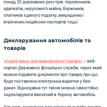
понад 20 державних реєстрів: перевізників,
адвокатів, нерухомого майна, боржників,
платників єдиного податку, викрадених/
втрачених/недійсних паспортів тощо.
Декларування автомобілів та
товарів
«Єдине вікно для міжнародної торгівлі»
– веб-
портал Державної фіскальної служби, через який
можна подавати документи про товари, про що
буде поставлена електронна відмітки у базі
даних. Віднедавна тут також можна самостійно
задекларувати ввезений в Україну автомобіль.
Кількість доступних для українців онлайн-послуг