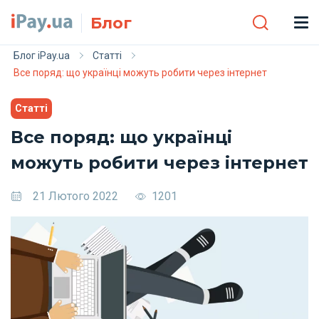
Skip to main content
Блог
Блог iPay.ua
Статті
Все поряд: що українці можуть робити через інтернет
Статті
Все поряд: що українці
можуть робити через інтернет
21 Лютого 2022
1201