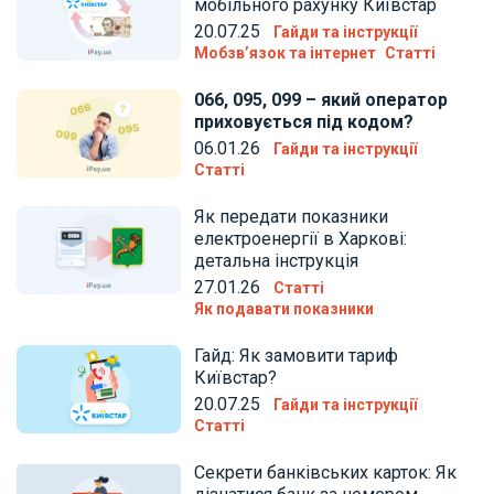
мобільного рахунку Київстар
20.07.25
Гайди та інструкції
Мобзв’язок та інтернет
Статті
066, 095, 099 – який оператор
приховується під кодом?
06.01.26
Гайди та інструкції
Статті
Як передати показники
електроенергії в Харкові:
детальна інструкція
27.01.26
Статті
Як подавати показники
Гайд: Як замовити тариф
Київстар?
20.07.25
Гайди та інструкції
Статті
Секрети банківських карток: Як