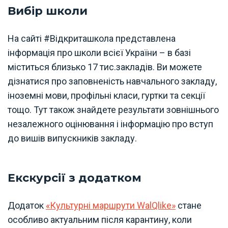
Вибір школи
На сайті #Відкриташкола представлена
інформація про школи всієї України – в базі
міститься близько 17 тис.закладів. Ви можете
дізнатися про заповненість навчального закладу,
іноземні мови, профільні класи, гуртки та секції
тощо. Тут також знайдете результати зовнішнього
незалежного оцінювання і інформацію про вступ
до вишів випускників закладу.
Екскурсії з додатком
Додаток
«Культурні маршрути WalQlike»
стане
особливо актуальним після карантину, коли