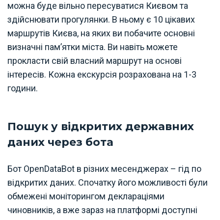
можна буде вільно пересуватися Києвом та
здійснювати прогулянки. В ньому є 10 цікавих
маршрутів Києва, на яких ви побачите основні
визначні пам’ятки міста. Ви навіть можете
прокласти свій власний маршрут на основі
інтересів. Кожна екскурсія розрахована на 1-3
години.
Пошук у відкритих державних
даних через бота
Бот OpenDataBot в різних месенджерах – гід по
відкритих даних. Спочатку його можливості були
обмежені моніторингом деклараціями
чиновників, а вже зараз на платформі доступні