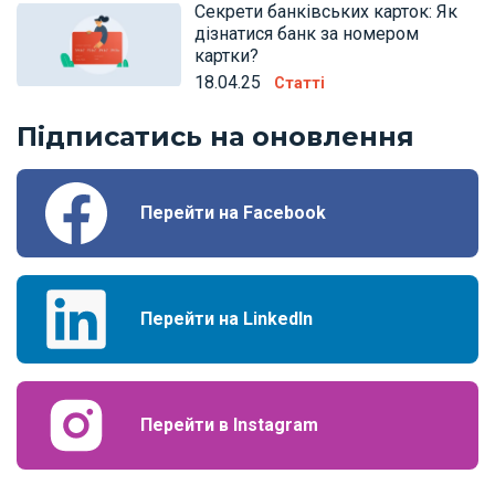
Секрети банківських карток: Як
дізнатися банк за номером
картки?
18.04.25
Статті
Підписатись на оновлення
Перейти на Facebook
Перейти на LinkedIn
Перейти в Instagram