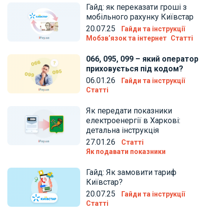
Гайд: як переказати гроші з
мобільного рахунку Київстар
20.07.25
Гайди та інструкції
Мобзв’язок та інтернет
Статті
066, 095, 099 – який оператор
приховується під кодом?
06.01.26
Гайди та інструкції
Статті
Як передати показники
електроенергії в Харкові:
детальна інструкція
27.01.26
Статті
Як подавати показники
Гайд: Як замовити тариф
Київстар?
20.07.25
Гайди та інструкції
Статті