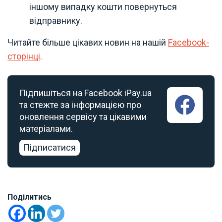
іншому випадку кошти повернуться
відправнику.
Читайте більше цікавих новин на нашій
Facebook-
сторінці
.
Підпишіться на Facebook iPay.ua
та стежте за інформацією про
оновлення сервісу та цікавими
матеріалами.
Підписатися
Поділитись