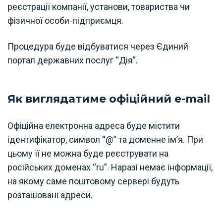
реєстрації компанії, установи, товариства чи
фізичної особи-підприємця.
Процедура буде відбуватися через Єдиний
портал державних послуг “Дія”.
Як виглядатиме офіційний e-mail
Офіційна електронна адреса буде містити
ідентифікатор, символ “@” та доменне ім’я. При
цьому її не можна буде реєструвати на
російських доменах “ru”. Наразі немає інформації,
на якому саме поштовому сервері будуть
розташовані адреси.