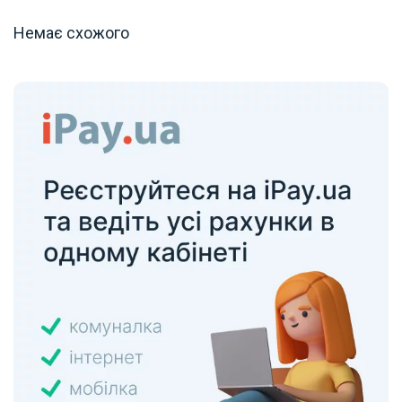
Немає схожого