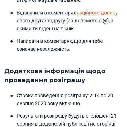
сторінку iPay.ua в Facebook.
Відзначити в коментарях
акційного допису
свого друга/подругу (за допомогою @), з
якими ти підеш на пікнік.
Написати в коментарях, що для тебе
означає незалежність.
Додаткова інформація щодо
проведення розіграшу
Строки проведення розіграшу: з 14 по 20
серпня 2020 року включно.
Результати розіграшу будуть оголошені 21
серпня в додатковій публікації на сторінці