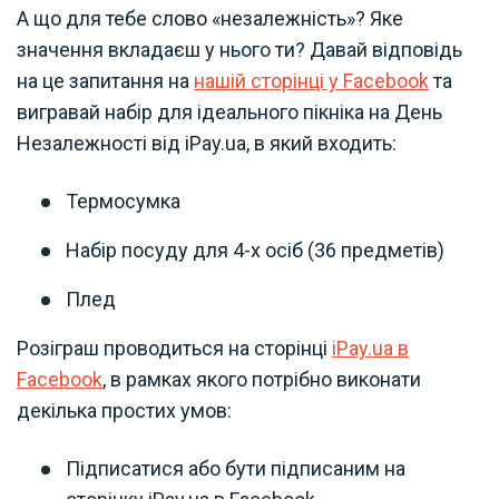
А що для тебе слово «незалежність»? Яке
значення вкладаєш у нього ти? Давай відповідь
на це запитання на
нашій сторінці у Facebook
та
вигравай набір для ідеального пікніка на День
Незалежності від iPay.ua, в який входить:
Термосумка
Набір посуду для 4-х осіб (36 предметів)
Плед
Розіграш проводиться на сторінці
iPay.ua в
Facebook
, в рамках якого потрібно виконати
декілька простих умов:
Підписатися або бути підписаним на