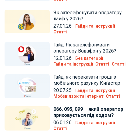
Як зателефонувати оператору
лайф у 2026?
27.01.26
Гайди та інструкції
Статті
Гайд: Як зателефонувати
оператору Водафон у 2026?
12.01.26
Без категорії
Гайди та інструкції
Статті
Статті
Гайд: як переказати гроші з
мобільного рахунку Київстар
20.07.25
Гайди та інструкції
Мобзв’язок та інтернет
Статті
066, 095, 099 – який оператор
приховується під кодом?
06.01.26
Гайди та інструкції
Статті