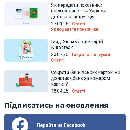
Як передати показники
електроенергії в Харкові:
детальна інструкція
27.01.26
Статті
Як подавати показники
Гайд: Як замовити тариф
Київстар?
20.07.25
Гайди та інструкції
Статті
Секрети банківських карток: Як
дізнатися банк за номером
картки?
18.04.25
Статті
Підписатись на оновлення
Перейти на Facebook