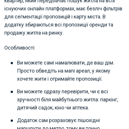
квартир, який передбачає пошук житла на всіх
існуючих онлайн платформах, має безліч фільтрів
для сегментації пропозицій і карту міста. В
додатку збираються всі пропозиції оренди та
продажу житла на ринку.
Особливості:
Ви можете самі намалювати, де ваш дім.
Просто обведіть на мапі ареал, у якому
хочете жити і отримайте пропозиції.
Ви можете одразу перевірити, чи є всі
зручності біля майбутнього житла: паркінг,
дитячий садок, кіно чи аптека.
Додаток сам розраховує пішохідні
маршрути до метро, тому ви точно