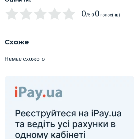
0
0
/5.0
голос(-ів)
Схоже
Немає схожого