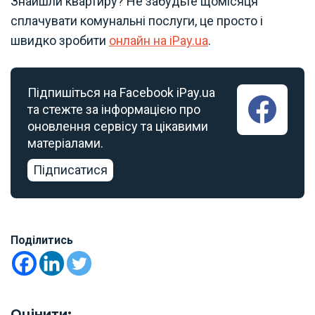
Знайшли квартиру? Не забудьте щомісяця
сплачувати комунальні послуги, це просто і
швидко зробити
онлайн на iPay.ua
.
Підпишіться на Facebook iPay.ua
та стежте за інформацією про
оновлення сервісу та цікавими
матеріалами.
Підписатися
Поділитись
Оцінити: