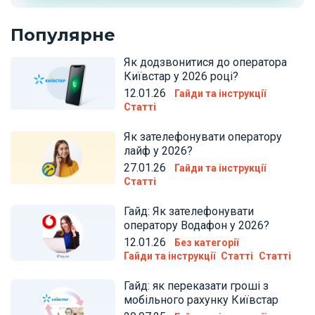
Популярне
Як додзвонитися до оператора
Київстар у 2026 році?
12.01.26
Гайди та інструкції
Статті
Як зателефонувати оператору
лайф у 2026?
27.01.26
Гайди та інструкції
Статті
Гайд: Як зателефонувати
оператору Водафон у 2026?
12.01.26
Без категорії
Гайди та інструкції
Статті
Статті
Гайд: як переказати гроші з
мобільного рахунку Київстар