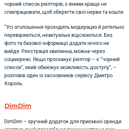
чорний список ріелторів, з якими краще не
співпрацювати, щоб зберегти свої нерви та кошти.
“Усі оголошення проходять модерацію й ретельно
перевіряються, неактуальні відсіюються. Без
фото та базової інформації додати нічого не
вийде. Реєстрація хвилинна, можна через
соцмережі. Якщо проскакує ріелтор – є “чорний
список”, який обмежує можливість доступу”, –
розповів один із засновників сервісу Дмитро
Король.
DimDim
DimDim – зручний додаток для приємної оренди