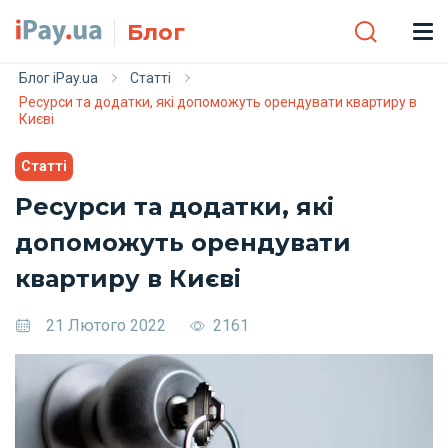
Skip to main content
Блог
Блог iPay.ua
Статті
Ресурси та додатки, які допоможуть орендувати квартиру в
Києві
Статті
Ресурси та додатки, які
допоможуть орендувати
квартиру в Києві
21 Лютого 2022
2161