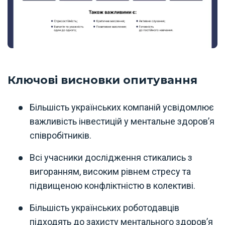
Ключові висновки опитування
Більшість українських компаній усвідомлює
важливість інвестицій у ментальне здоров’я
співробітників.
Всі учасники дослідження стикались з
вигоранням, високим рівнем стресу та
підвищеною конфліктністю в колективі.
Більшість українських роботодавців
підходять до захисту ментального здоров’я