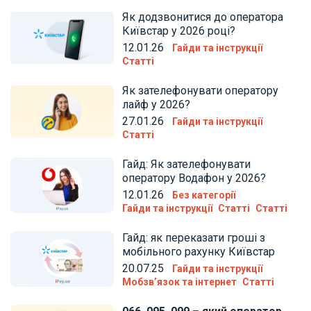
Як додзвонитися до оператора
Київстар у 2026 році?
12.01.26
Гайди та інструкції
Статті
Як зателефонувати оператору
лайф у 2026?
27.01.26
Гайди та інструкції
Статті
Гайд: Як зателефонувати
оператору Водафон у 2026?
12.01.26
Без категорії
Гайди та інструкції
Статті
Статті
Гайд: як переказати гроші з
мобільного рахунку Київстар
20.07.25
Гайди та інструкції
Мобзв’язок та інтернет
Статті