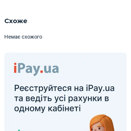
Схоже
Немає схожого