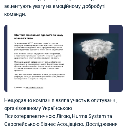
акцентують увагу на емоційному добробуті
команди.
Нещодавно компанія взяла участь в опитуванні,
організованому Українською
Психотерапевтичною Лігою, Hurma System та
Європейською Бізнес Асоціацією. Дослідження