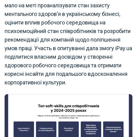
мало на меті проаналізувати стан захисту
ментального здоров’я в українському бізнесі,
оцінити вплив робочого середовища на
психоемоційний стан співробітників та розробити
рекомендації для компаній щодо поліпшення
умов праці. Участь в опитуванні дала змогу iPay.ua
поділитися власним досвідом у створенні
здорового робочого середовища та отримати
корисні інсайти для подальшого вдосконалення
корпоративної культури.