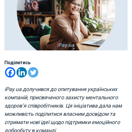
Поділитись
iPay.ua долучився до опитування українських
компаній, присвяченого захисту ментального
здоров’я співробітників. Ця ініціатива дала нам
можливість поділитися власним досвідом та
отримати нові ідеї щодо підтримки емоційного
добробуту в команді