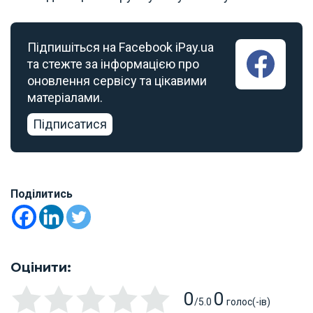
Підпишіться на Facebook iPay.ua
та стежте за інформацією про
оновлення сервісу та цікавими
матеріалами.
Підписатися
Поділитись
Оцінити:
0
0
/5.0
голос(-ів)