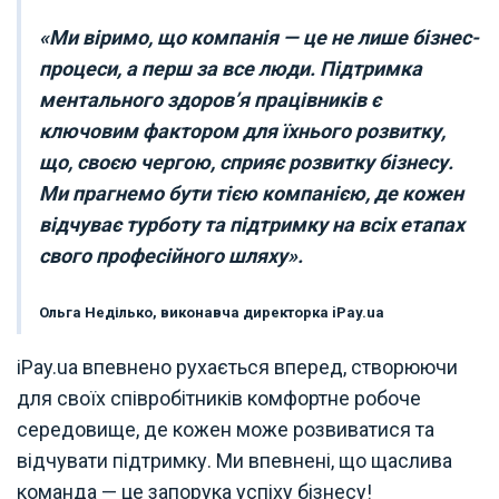
«Ми віримо, що компанія — це не лише бізнес-
процеси, а перш за все люди. Підтримка
ментального здоров’я працівників є
ключовим фактором для їхнього розвитку,
що, своєю чергою, сприяє розвитку бізнесу.
Ми прагнемо бути тією компанією, де кожен
відчуває турботу та підтримку на всіх етапах
свого професійного шляху».
Ольга Неділько, виконавча директорка iPay.ua
iPay.ua впевнено рухається вперед, створюючи
для своїх співробітників комфортне робоче
середовище, де кожен може розвиватися та
відчувати підтримку. Ми впевнені, що щаслива
команда — це запорука успіху бізнесу!