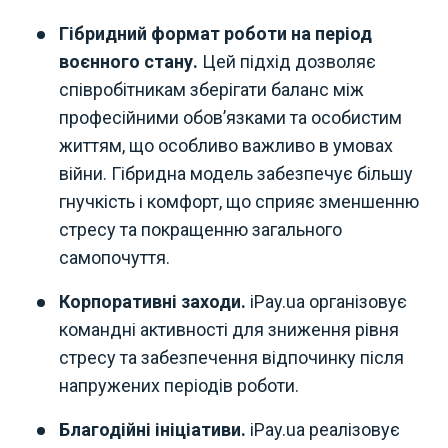
Гібридний формат роботи на період
воєнного стану.
Цей підхід дозволяє
співробітникам зберігати баланс між
професійними обов’язками та особистим
життям, що особливо важливо в умовах
війни. Гібридна модель забезпечує більшу
гнучкість і комфорт, що сприяє зменшенню
стресу та покращенню загального
самопочуття.
Корпоративні заходи.
iPay.ua організовує
командні активності для зниження рівня
стресу та забезпечення відпочинку після
напружених періодів роботи.
Благодійні ініціативи.
iPay.ua реалізовує