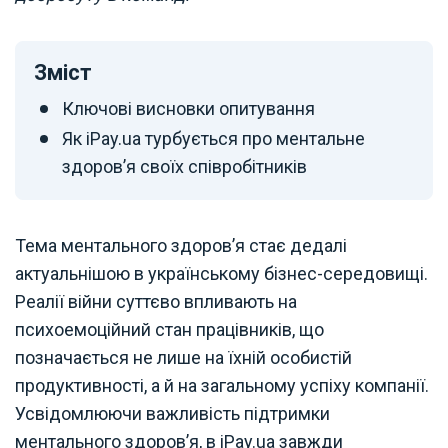
Зміст
Ключові висновки опитування
Як iPay.ua турбується про ментальне
здоров’я своїх співробітників
Тема ментального здоров’я стає дедалі
актуальнішою в українському бізнес-середовищі.
Реалії війни суттєво впливають на
психоемоційний стан працівників, що
позначається не лише на їхній особистій
продуктивності, а й на загальному успіху компанії.
Усвідомлюючи важливість підтримки
ментального здоров’я, в iPay.ua завжди