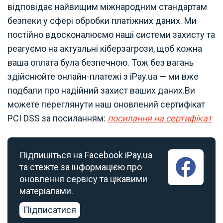
відповідає найвищим міжнародним стандартам
безпеки у сфері обробки платіжних даних. Ми
постійно вдосконалюємо наші системи захисту та
реагуємо на актуальні кіберзагрози, щоб кожна
ваша оплата була безпечною. Тож без вагань
здійснюйте онлайн-платежі з iPay.ua — ми вже
подбали про надійний захист ваших даних.Ви
можете переглянути наш оновлений сертифікат
PCI DSS за посиланням:
посилання на сертифікат
Підпишіться на Facebook iPay.ua
та стежте за інформацією про
оновлення сервісу та цікавими
матеріалами.
Підписатися