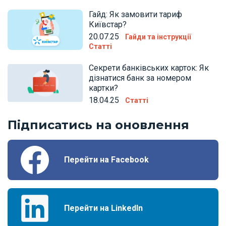
Гайд: Як замовити тариф
Київстар?
20.07.25
Гайди та інструкції
Статті
Секрети банківських карток: Як
дізнатися банк за номером
картки?
18.04.25
Статті
Підписатись на оновлення
Перейти на Facebook
Перейти на LinkedIn