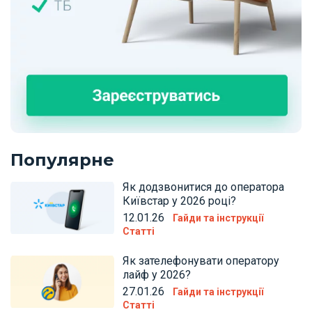
Популярне
Як додзвонитися до оператора
Київстар у 2026 році?
12.01.26
Гайди та інструкції
Статті
Як зателефонувати оператору
лайф у 2026?
27.01.26
Гайди та інструкції
Статті