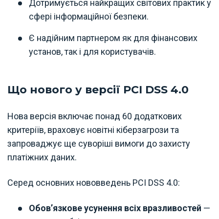
Дотримується найкращих світових практик у
сфері інформаційної безпеки.
Є надійним партнером як для фінансових
установ, так і для користувачів.
Що нового у версії PCI DSS 4.0
Нова версія включає понад 60 додаткових
критеріїв, враховує новітні кіберзагрози та
запроваджує ще суворіші вимоги до захисту
платіжних даних.
Серед основних нововведень PCI DSS 4.0:
Обов’язкове усунення всіх вразливостей
—