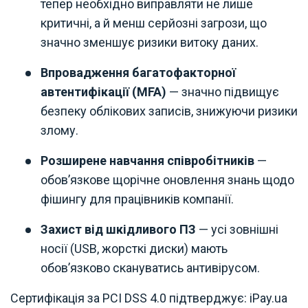
тепер необхідно виправляти не лише
критичні, а й менш серйозні загрози, що
значно зменшує ризики витоку даних.
Впровадження багатофакторної
автентифікації (MFA)
— значно підвищує
безпеку облікових записів, знижуючи ризики
злому.
Розширене навчання співробітників
—
обов’язкове щорічне оновлення знань щодо
фішингу для працівників компанії.
Захист від шкідливого ПЗ
— усі зовнішні
носії (USB, жорсткі диски) мають
обов’язково скануватись антивірусом.
Сертифікація за PCI DSS 4.0 підтверджує: iPay.ua