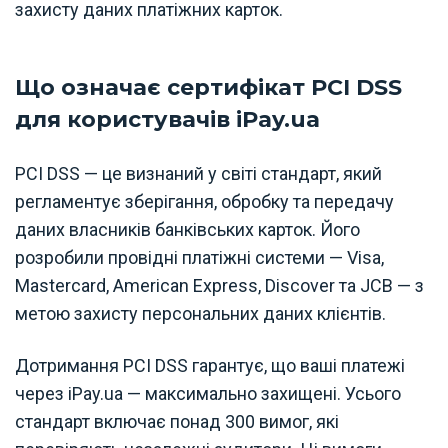
захисту даних платіжних карток.
Що означає сертифікат PCI DSS
для користувачів iPay.ua
PCI DSS — це визнаний у світі стандарт, який
регламентує зберігання, обробку та передачу
даних власників банківських карток. Його
розробили провідні платіжні системи — Visa,
Mastercard, American Express, Discover та JCB — з
метою захисту персональних даних клієнтів.
Дотримання PCI DSS гарантує, що ваші платежі
через iPay.ua — максимально захищені. Усього
стандарт включає понад 300 вимог, які