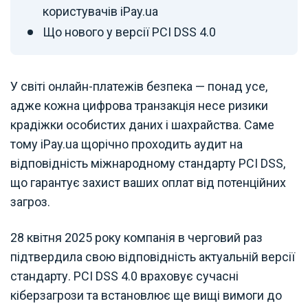
користувачів iPay.ua
Що нового у версії PCI DSS 4.0
У світі онлайн-платежів безпека — понад усе,
адже кожна цифрова транзакція несе ризики
крадіжки особистих даних і шахрайства. Саме
тому iPay.ua щорічно проходить аудит на
відповідність міжнародному стандарту PCI DSS,
що гарантує захист ваших оплат від потенційних
загроз.
28 квітня 2025 року компанія в черговий раз
підтвердила свою відповідність актуальній версії
стандарту. PCI DSS 4.0 враховує сучасні
кіберзагрози та встановлює ще вищі вимоги до