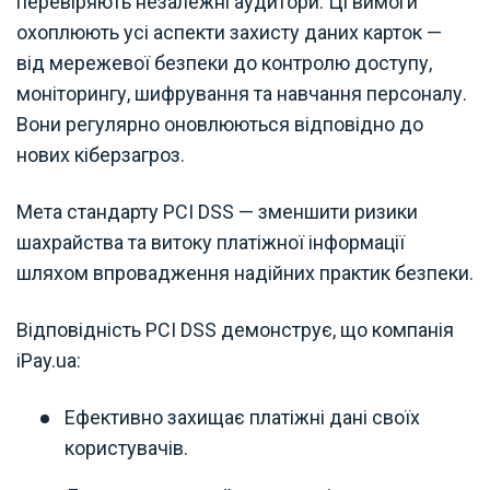
перевіряють незалежні аудитори. Ці вимоги
охоплюють усі аспекти захисту даних карток —
від мережевої безпеки до контролю доступу,
моніторингу, шифрування та навчання персоналу.
Вони регулярно оновлюються відповідно до
нових кіберзагроз.
Мета стандарту PCI DSS — зменшити ризики
шахрайства та витоку платіжної інформації
шляхом впровадження надійних практик безпеки.
Відповідність PCI DSS демонструє, що компанія
iPay.ua:
Ефективно захищає платіжні дані своїх
користувачів.