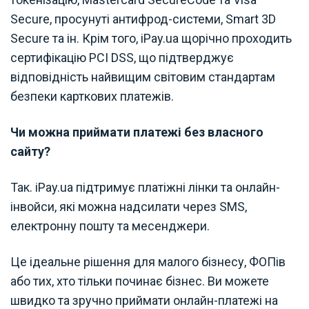
Secure, просунуті антифрод-системи, Smart 3D
Secure та ін. Крім того, iPay.ua щорічно проходить
сертифікацію PCI DSS, що підтверджує
відповідність найвищим світовим стандартам
безпеки карткових платежів.
Чи можна приймати платежі без власного
сайту?
Так. iPay.ua підтримує платіжні лінки та онлайн-
інвойси, які можна надсилати через SMS,
електронну пошту та месенджери.
Це ідеальне рішення для малого бізнесу, ФОПів
або тих, хто тільки починає бізнес. Ви можете
швидко та зручно приймати онлайн-платежі на