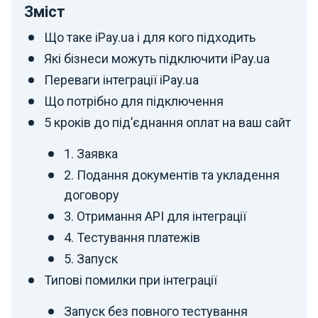
Зміст
Що таке iPay.ua і для кого підходить
Які бізнеси можуть підключити iPay.ua
Переваги інтеграції iPay.ua
Що потрібно для підключення
5 кроків до підʼєднання оплат на ваш сайт
1. Заявка
2. Подання документів та укладення
договору
3. Отримання API для інтеграції
4. Тестування платежів
5. Запуск
Типові помилки при інтеграції
Запуск без повного тестування