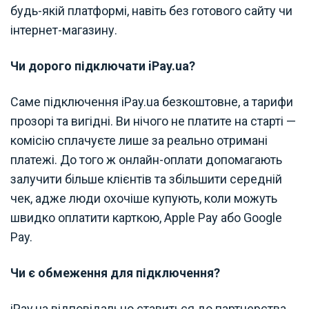
будь-якій платформі, навіть без готового сайту чи
інтернет-магазину.
Чи дорого підключати iPay.ua?
Саме підключення iPay.ua безкоштовне, а тарифи
прозорі та вигідні. Ви нічого не платите на старті —
комісію сплачуєте лише за реально отримані
платежі. До того ж онлайн-оплати допомагають
залучити більше клієнтів та збільшити середній
чек, адже люди охочіше купують, коли можуть
швидко оплатити карткою, Apple Pay або Google
Pay.
Чи є обмеження для підключення?
iPay.ua відповідально ставиться до партнерства