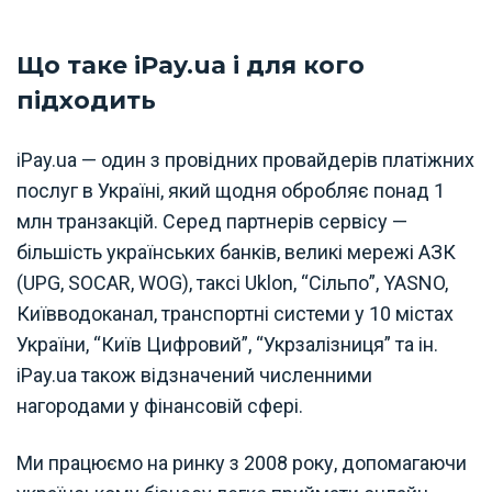
Що таке iPay.ua і для кого
підходить
iPay.ua — один з провідних провайдерів платіжних
послуг в Україні, який щодня обробляє понад 1
млн транзакцій. Серед партнерів сервісу —
більшість українських банків, великі мережі АЗК
(UPG, SOCAR, WOG), таксі Uklon, “Сільпо”, YASNO,
Київводоканал, транспортні системи у 10 містах
України, “Київ Цифровий”, “Укрзалізниця” та ін.
iPay.ua також відзначений численними
нагородами у фінансовій сфері.
Ми працюємо на ринку з 2008 року, допомагаючи