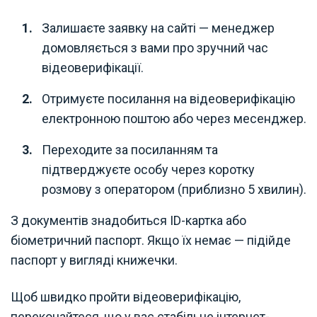
Залишаєте заявку на сайті — менеджер
домовляється з вами про зручний час
відеоверифікації.
Отримуєте посилання на відеоверифікацію
електронною поштою або через месенджер.
Переходите за посиланням та
підтверджуєте особу через коротку
розмову з оператором (приблизно 5 хвилин).
З документів знадобиться ID-картка або
біометричний паспорт. Якщо їх немає — підійде
паспорт у вигляді книжечки.
Щоб швидко пройти відеоверифікацію,
переконайтеся, що у вас стабільне інтернет-