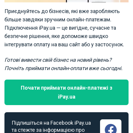
Приєднуйтесь до бізнесів, які вже заробляють
більше завдяки зручним онлайн-платежам.
Підключення iPay.ua — це вигідне, сучасне та
безпечне рішення, яке допоможе швидко
інтегрувати оплату на ваш сайт або у застосунок.
Готові вивести свій бізнес на новий рівень?
Почніть приймати онлайн-оплати вже сьогодні.
Почати приймати онлайн-платежі з
iPay.ua
Підпишіться на Facebook iPay.ua
та стежте за інформацією про