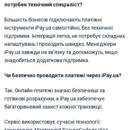
потрібен технічний спеціаліст?
Більшість бізнесів підключають платіжні
інструменти iPay.ua самостійно, без технічної
підтримки. Інтеграція легка, не потребує складних
налаштувань і проходить швидко. Менеджери
iPay.ua завжди на зв’язку та допоможуть, якщо
знадобиться додаткова підтримка.
Чи безпечно проводити платежі через iPay.ua?
Так. Онлайн-платежі значно безпечніші за
готівкові розрахунки, а iPay.ua забезпечує
багаторівневий захист кожної транзакції.
Сервіс використовує сучасні технології:
токенізацію, Mastercard SecureCode та Visa