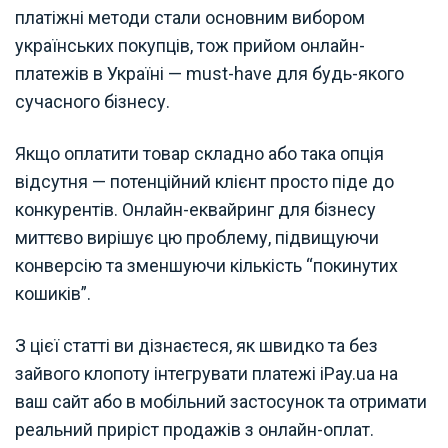
платіжні методи стали основним вибором
українських покупців, тож прийом онлайн-
платежів в Україні — must-have для будь-якого
сучасного бізнесу.
Якщо оплатити товар складно або така опція
відсутня — потенційний клієнт просто піде до
конкурентів. Онлайн-еквайринг для бізнесу
миттєво вирішує цю проблему, підвищуючи
конверсію та зменшуючи кількість “покинутих
кошиків”.
З цієї статті ви дізнаєтеся, як швидко та без
зайвого клопоту інтегрувати платежі iPay.ua на
ваш сайт або в мобільний застосунок та отримати
реальний приріст продажів з онлайн-оплат.