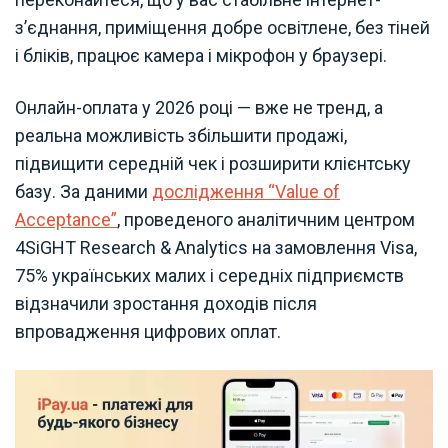
з’єднання, приміщення добре освітлене, без тіней
і бліків, працює камера і мікрофон у браузері.
Онлайн-оплата у 2026 році — вже не тренд, а
реальна можливість збільшити продажі,
підвищити середній чек і розширити клієнтську
базу. За даними
дослідження “Value of
Acceptance”
, проведеного аналітичним центром
4SiGHT Research & Analytics на замовлення Visa,
75% українських малих і середніх підприємств
відзначили зростання доходів після
впровадження цифрових оплат.