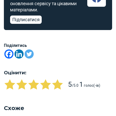
оновлення сервісу та цікавими
матеріалами.
Підписатися
Поділитись
Оцінити:
5
1
/5.0
голос(-ів)
Схоже