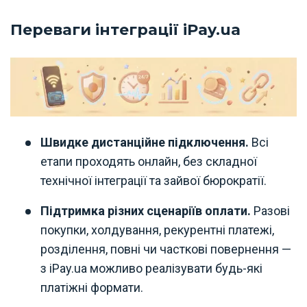
Переваги інтеграції iPay.ua
Швидке дистанційне підключення.
Всі
етапи проходять онлайн, без складної
технічної інтеграції та зайвої бюрократії.
Підтримка різних сценаріїв оплати.
Разові
покупки, холдування, рекурентні платежі,
розділення, повні чи часткові повернення —
з iPay.ua можливо реалізувати будь-які
платіжні формати.