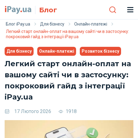
Skip to main content
Блог
Блог iPay.ua
Для бізнесу
Онлайн-платежі
Легкий старт онлайн-оплат на вашому сайті чи в застосунку:
покроковий гайд з інтеграції iPay.ua
Для бізнесу
Онлайн-платежі
Розвиток бізнесу
Легкий старт онлайн-оплат на
вашому сайті чи в застосунку:
покроковий гайд з інтеграції
iPay.ua
17 Лютого 2026
1918