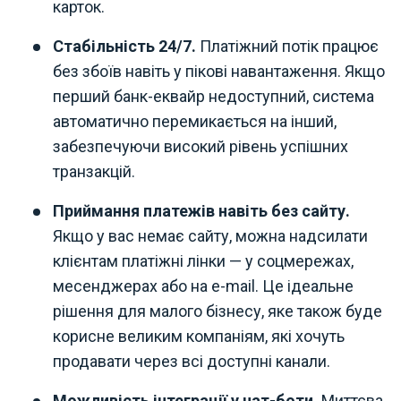
карток.
Стабільність 24/7.
Платіжний потік працює
без збоїв навіть у пікові навантаження. Якщо
перший банк-еквайр недоступний, система
автоматично перемикається на інший,
забезпечуючи високий рівень успішних
транзакцій.
Приймання платежів навіть без сайту.
Якщо у вас немає сайту, можна надсилати
клієнтам платіжні лінки — у соцмережах,
месенджерах або на e-mail. Це ідеальне
рішення для малого бізнесу, яке також буде
корисне великим компаніям, які хочуть
продавати через всі доступні канали.
Можливість інтеграції у чат-боти.
Миттєва