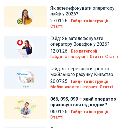
Як зателефонувати оператору
лайф у 2026?
27.01.26
Гайди та інструкції
Статті
Гайд: Як зателефонувати
оператору Водафон у 2026?
12.01.26
Без категорії
Гайди та інструкції
Статті
Статті
Гайд: як переказати гроші з
мобільного рахунку Київстар
20.07.25
Гайди та інструкції
Мобзв’язок та інтернет
Статті
066, 095, 099 – який оператор
приховується під кодом?
06.01.26
Гайди та інструкції
Статті