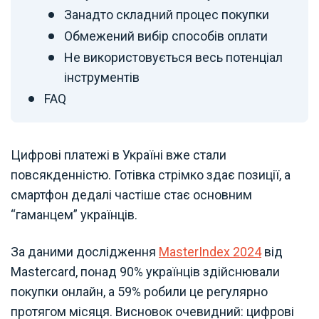
Занадто складний процес покупки
Обмежений вибір способів оплати
Не використовується весь потенціал
інструментів
FAQ
Цифрові платежі в Україні вже стали
повсякденністю. Готівка стрімко здає позиції, а
смартфон дедалі частіше стає основним
“гаманцем” українців.
За даними дослідження
MasterIndex 2024
від
Mastercard, понад 90% українців здійснювали
покупки онлайн, а 59% робили це регулярно
протягом місяця. Висновок очевидний: цифрові