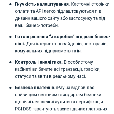
Гнучкість налаштування.
Кастомні сторінки
оплати та API легко підлаштовуються під
дизайн вашого сайту або застосунку та під
ваші бізнес-потреби.
Готові рішення “з коробки” під різні бізнес-
ніші.
Для інтернет-провайдерів, ресторанів,
комунальних підприємств та ін.
Контроль і аналітика.
В особистому
кабінеті ви бачите всі транзакції, графіки,
статуси та звіти в реальному часі.
Безпека платежів
. iPay.ua відповідає
найвищим світовим стандартам безпеки:
щорічні незалежні аудити та сертифікація
PCI DSS гарантують захист даних платіжних