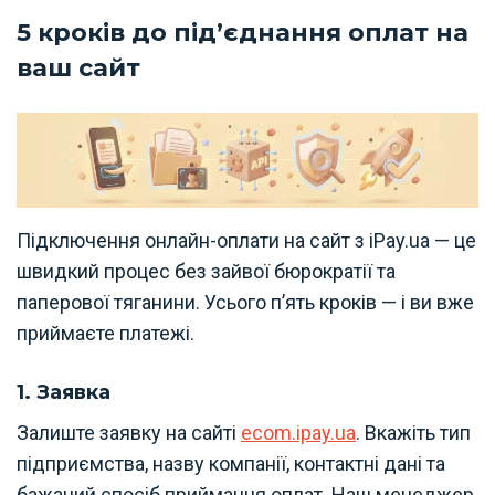
5 кроків до підʼєднання оплат на
ваш сайт
Підключення онлайн-оплати на сайт з iPay.ua — це
швидкий процес без зайвої бюрократії та
паперової тяганини. Усього п’ять кроків — і ви вже
приймаєте платежі.
1. Заявка
Залиште заявку на сайті
ecom.ipay.ua
. Вкажіть тип
підприємства, назву компанії, контактні дані та
бажаний спосіб приймання оплат. Наш менеджер