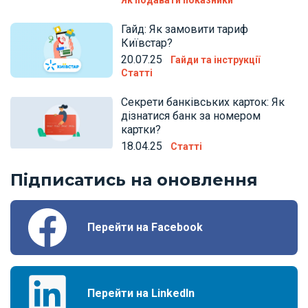
Гайд: Як замовити тариф
Київстар?
20.07.25
Гайди та інструкції
Статті
Секрети банківських карток: Як
дізнатися банк за номером
картки?
18.04.25
Статті
Підписатись на оновлення
Перейти на Facebook
Перейти на LinkedIn