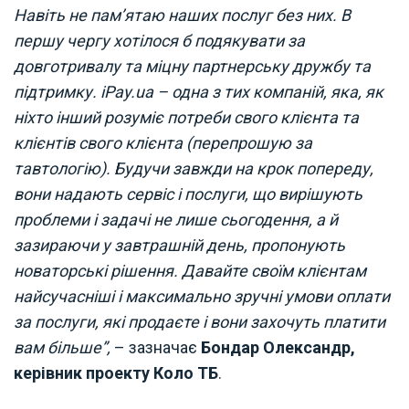
Навіть не пам’ятаю наших послуг без них. В
першу чергу хотілося б подякувати за
довготривалу та міцну партнерську дружбу та
підтримку. iPay.ua – одна з тих компаній, яка, як
ніхто інший розуміє потреби свого клієнта та
клієнтів свого клієнта (перепрошую за
тавтологію). Будучи завжди на крок попереду,
вони надають сервіс і послуги, що вирішують
проблеми і задачі не лише сьогодення, а й
зазираючи у завтрашній день, пропонують
новаторські рішення.
Давайте своїм клієнтам
найсучасніші і максимально зручні умови оплати
за послуги, які продаєте і вони захочуть платити
вам більше”,
– зазначає
Бондар Олександр,
керівник проекту Коло ТБ
.