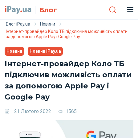
Skip to main content
Блог
Блог iPay.ua
Новини
Інтернет-провайдер Коло ТБ підключив можливість оплати
за допомогою Apple Pay і Google Pay
Новини
Новини iPay.ua
Інтернет-провайдер Коло ТБ
підключив можливість оплати
за допомогою Apple Pay і
Google Pay
21 Лютого 2022
1565