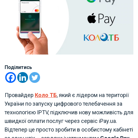
Поділитись
Провайдер
Коло ТБ
, який є лідером на території
України по запуску цифрового телебачення за
технологією IPTV, підключив нову можливість для
швидкої оплати послуг через сервіс iPay.ua.
Відтепер це просто зробити в особистому кабінеті