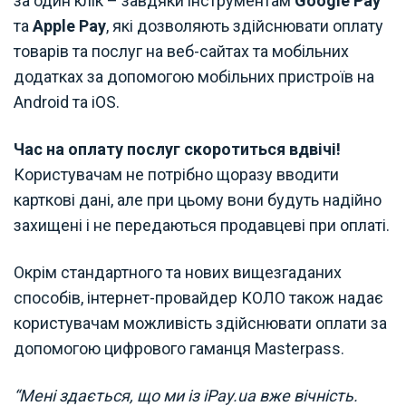
за один клік – завдяки інструментам
Google Pay
та
Apple Pay
, які дозволяють здійснювати оплату
товарів та послуг на веб-сайтах та мобільних
додатках за допомогою мобільних пристроїв на
Android та iOS.
Час на оплату послуг скоротиться вдвічі!
Користувачам не потрібно щоразу вводити
карткові дані, але при цьому вони будуть надійно
захищені і не передаються продавцеві при оплаті.
Окрім стандартного та нових вищезгаданих
способів, інтернет-провайдер КОЛО також надає
користувачам можливість здійснювати оплати за
допомогою цифрового гаманця Masterpass.
“Мені здається, що ми із iPay.ua вже вічність.