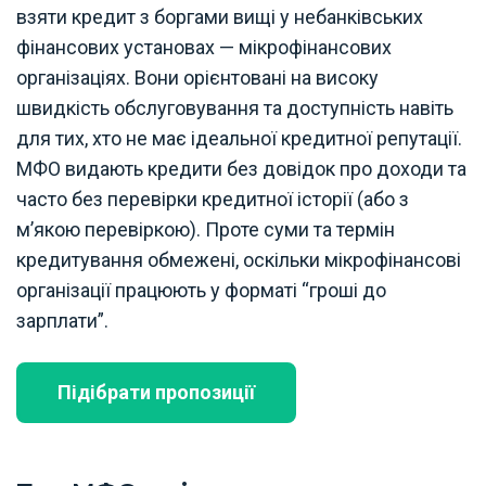
взяти кредит з боргами вищі у небанківських
фінансових установах — мікрофінансових
організаціях. Вони орієнтовані на високу
швидкість обслуговування та доступність навіть
для тих, хто не має ідеальної кредитної репутації.
МФО видають кредити без довідок про доходи та
часто без перевірки кредитної історії (або з
м’якою перевіркою). Проте суми та термін
кредитування обмежені, оскільки мікрофінансові
організації працюють у форматі “гроші до
зарплати”.
Підібрати пропозиції