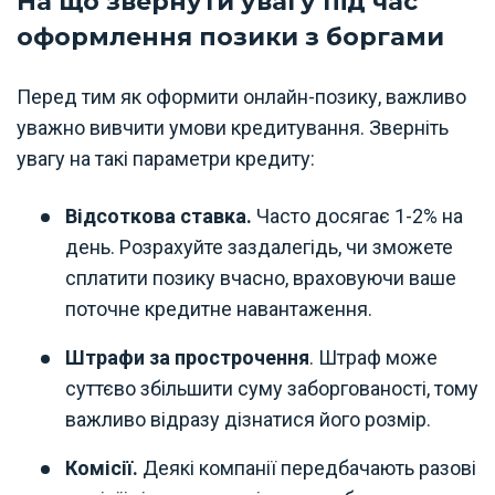
На що звернути увагу під час
оформлення позики з боргами
Перед тим як оформити онлайн-позику, важливо
уважно вивчити умови кредитування. Зверніть
увагу на такі параметри кредиту:
Відсоткова ставка.
Часто досягає 1-2% на
день. Розрахуйте заздалегідь, чи зможете
сплатити позику вчасно, враховуючи ваше
поточне кредитне навантаження.
Штрафи за прострочення
. Штраф може
суттєво збільшити суму заборгованості, тому
важливо відразу дізнатися його розмір.
Комісії.
Деякі компанії передбачають разові