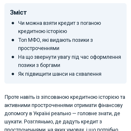
Зміст
Чи можна взяти кредит з поганою
кредитною історією
Топ МФО, які видають позики з
простроченнями
На що звернути увагу під час оформлення
позики з боргами
Як підвищити шанси на схвалення
Проте навіть із зіпсованою кредитною історією та
активними простроченнями отримати фінансову
допомогу в Україні реально — головне знати, де
шукати. Розгляньмо, де дадуть кредит з
простроченнями, на яких умовах, і що потрібно