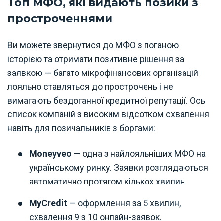
Топ МФО, які видають позики з
простроченнями
Ви можете звернутися до МФО з поганою
історією та отримати позитивне рішення за
заявкою — багато мікрофінансових організацій
лояльно ставляться до прострочень і не
вимагають бездоганної кредитної репутації. Ось
список компаній з високим відсотком схвалення
навіть для позичальників з боргами:
Moneyveo
— одна з найлояльніших МФО на
українському ринку. Заявки розглядаються
автоматично протягом кількох хвилин.
MyCredit
— оформлення за 5 хвилин,
схвалення 9 з 10 онлайн-заявок.