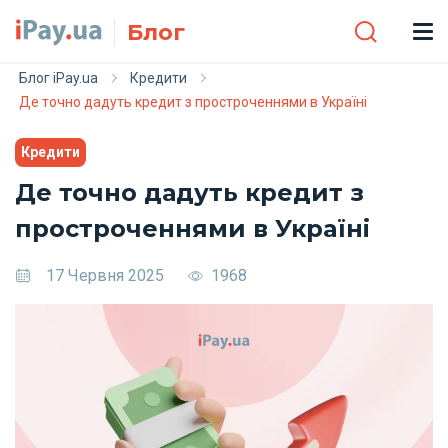
Skip to main content
Блог
Блог iPay.ua
Кредити
Де точно дадуть кредит з простроченнями в Україні
Кредити
Де точно дадуть кредит з
простроченнями в Україні
17 Червня 2025
1968