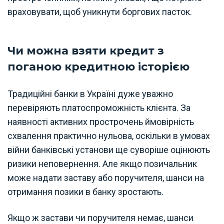
враховувати, щоб уникнути боргових пасток.
Чи можна взяти кредит з
поганою кредитною історією
Традиційні банки в Україні дуже уважно
перевіряють платоспроможність клієнта. За
наявності активних прострочень ймовірність
схвалення практично нульова, оскільки в умовах
війни банківські установи ще суворіше оцінюють
ризики неповернення. Але якщо позичальник
може надати заставу або поручителя, шанси на
отримання позики в банку зростають.
Якщо ж застави чи поручителя немає, шанси