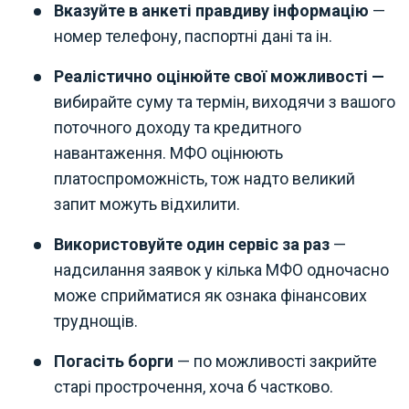
Вказуйте в анкеті правдиву інформацію
—
номер телефону, паспортні дані та ін.
Реалістично оцінюйте свої можливості —
вибирайте суму та термін, виходячи з вашого
поточного доходу та кредитного
навантаження. МФО оцінюють
платоспроможність, тож надто великий
запит можуть відхилити.
Використовуйте один сервіс за раз
—
надсилання заявок у кілька МФО одночасно
може сприйматися як ознака фінансових
труднощів.
Погасіть борги
— по можливості закрийте
старі прострочення, хоча б частково.