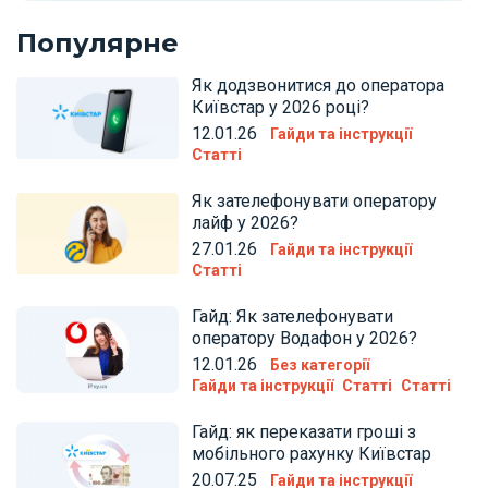
Популярне
Як додзвонитися до оператора
Київстар у 2026 році?
12.01.26
Гайди та інструкції
Статті
Як зателефонувати оператору
лайф у 2026?
27.01.26
Гайди та інструкції
Статті
Гайд: Як зателефонувати
оператору Водафон у 2026?
12.01.26
Без категорії
Гайди та інструкції
Статті
Статті
Гайд: як переказати гроші з
мобільного рахунку Київстар
20.07.25
Гайди та інструкції