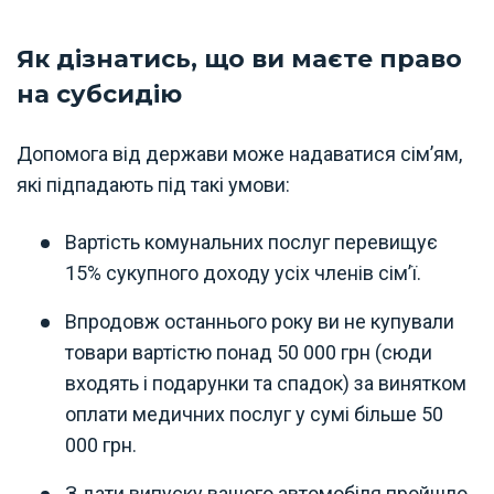
Як дізнатись, що ви маєте право
на субсидію
Допомога від держави може надаватися сім’ям,
які підпадають під такі умови:
Вартість комунальних послуг перевищує
15% сукупного доходу усіх членів сім’ї.
Впродовж останнього року ви не купували
товари вартістю понад 50 000 грн (сюди
входять і подарунки та спадок) за винятком
оплати медичних послуг у сумі більше 50
000 грн.
З дати випуску вашого автомобіля пройшло