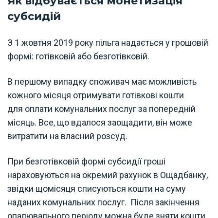
Як відбувається монетизація
субсидій
З 1 жовтня 2019 року пільга надається у грошовій
формі: готівковій або безготівковій.
В першому випадку споживач має можливість
кожного місяця отримувати готівкові кошти
для оплати комунальних послуг за попередній
місяць. Все, що вдалося заощадити, він може
витратити на власний розсуд.
При безготівковій формі субсидії гроші
нараховуються на окремий рахунок в Ощадбанку,
звідки щомісяця списуються кошти на суму
наданих комунальних послуг. Після закінчення
опалювального періоду можна буде зняти кошти,