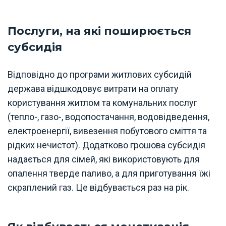
Послуги, на які поширюється
субсидія
Відповідно до програми житлових субсидій
держава відшкодовує витрати на оплату
користування житлом та комунальних послуг
(тепло-, газо-, водопостачання, водовідведення,
електроенергії, вивезення побутового сміття та
рідких нечистот). Додатково грошова субсидія
надається для сімей, які використовують для
опалення тверде паливо, а для приготування їжі
скраплений газ. Це відбувається раз на рік.