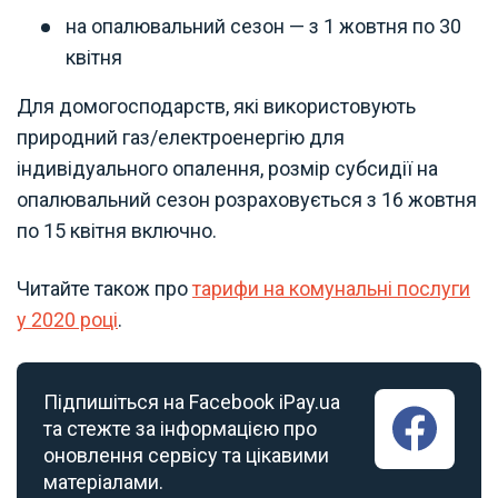
на опалювальний сезон — з 1 жовтня по 30
квітня
Для домогосподарств, які використовують
природний газ/електроенергію для
індивідуального опалення, розмір субсидії на
опалювальний сезон розраховується з 16 жовтня
по 15 квітня включно.
Читайте також про
тарифи на комунальні послуги
у 2020 році
.
Підпишіться на Facebook iPay.ua
та стежте за інформацією про
оновлення сервісу та цікавими
матеріалами.