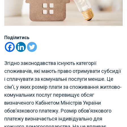
Поділитись
Згідно законодавства існують категорії
споживачів, які мають право отримувати субсидії
і сплачувати за комунальні послуги менше. Це
сім’ї, у яких розмір плати за споживання житлово-
комунальних послуг перевищує обсяг
визначеного Кабінетом Міністрів України
обов’язкового платежу. Розмір обов’язкового
платежу визначається індивідуально для
кожного домогосподарства. На це впливає