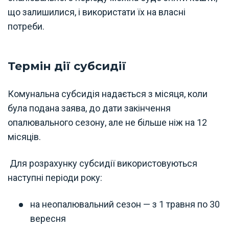
що залишилися, і використати їх на власні
потреби.
Термін дії субсидії
Комунальна субсидія надається з місяця, коли
була подана заява, до дати закінчення
опалювального сезону, але не більше ніж на 12
місяців.
Для розрахунку субсидії використовуються
наступні періоди року:
на неопалювальний сезон — з 1 травня по 30
вересня