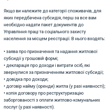
Якщо ви належите до категорії споживачів, для
яких передбачена субсидія, перш за все вам
необхідно надати пакет документів до
Управління праці та соціального захисту
населення за місцем реєстрації. В нього входять:
• заява про призначення та надання житлової
субсидії у грошовій формі;
• декларація про доходи і витрати осіб, які
звернулися за призначенням житлової субсидії;
• довідка про доходи;
• договір найму (оренди) житла (у разі наявності);
• копія договору про реструктуризацію
заборгованості з оплати житлово-комунальних
послуг (у разі наявності).