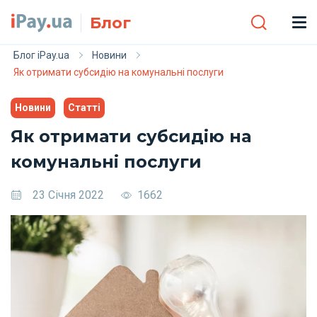
Skip to main content
Блог
Блог iPay.ua
Новини
Як отримати субсидію на комунальні послуги
Новини
Статті
Як отримати субсидію на
комунальні послуги
23 Січня 2022
1662