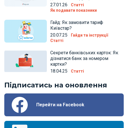
27.01.26
Статті
Як подавати показники
Гайд: Як замовити тариф
Київстар?
20.07.25
Гайди та інструкції
Статті
Секрети банківських карток: Як
дізнатися банк за номером
картки?
18.04.25
Статті
Підписатись на оновлення
Перейти на Facebook