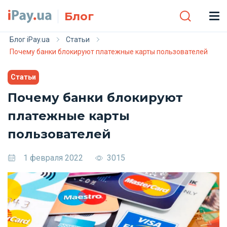
Skip to main content
Блог
Блог iPay.ua
Статьи
Почему банки блокируют платежные карты пользователей
Статьи
Почему банки блокируют
платежные карты
пользователей
1 февраля 2022
3015