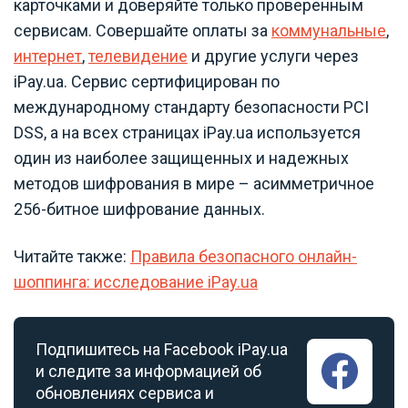
карточками и доверяйте только проверенным
сервисам. Совершайте оплаты за
коммунальные
,
интернет
,
телевидение
и другие услуги через
iPay.ua. Cервис сертифицирован по
международному стандарту безопасности PCI
DSS, а на всех страницах iPay.ua используется
один из наиболее защищенных и надежных
методов шифрования в мире – асимметричное
256-битное шифрование данных.
Читайте также:
Правила безопасного онлайн-
шоппинга: исследование iPay.ua
Подпишитесь на Facebook iPay.ua
и следите за информацией об
обновлениях сервиса и