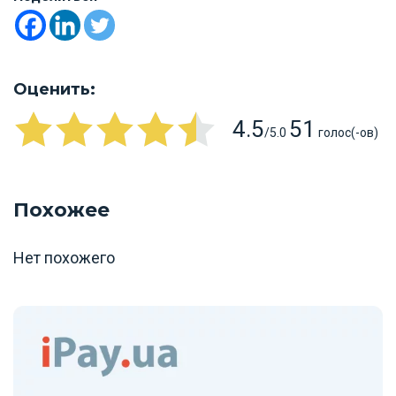
Оценить:
4.5
51
/5.0
голос(-ов)
Похожее
Нет похожего