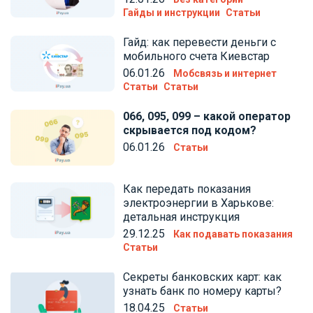
Гайды и инструкции
Статьи
Гайд: как перевести деньги с
мобильного счета Киевстар
06.01.26
Мобсвязь и интернет
Статьи
Статьи
066, 095, 099 – какой оператор
скрывается под кодом?
06.01.26
Статьи
Как передать показания
электроэнергии в Харькове:
детальная инструкция
29.12.25
Как подавать показания
Статьи
Секреты банковских карт: как
узнать банк по номеру карты?
18.04.25
Статьи