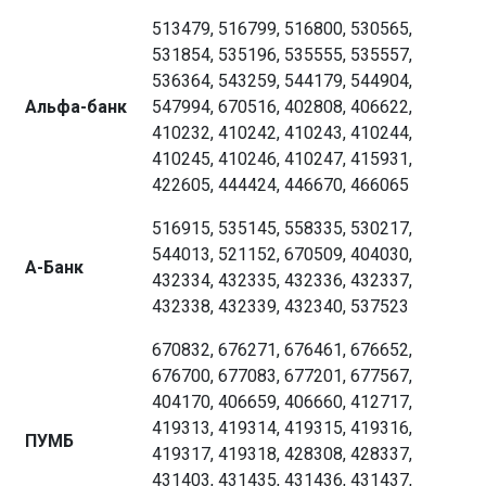
513479, 516799, 516800, 530565,
531854, 535196, 535555, 535557,
536364, 543259, 544179, 544904,
Альфа-банк
547994, 670516, 402808, 406622,
410232, 410242, 410243, 410244,
410245, 410246, 410247, 415931,
422605, 444424, 446670, 466065
516915, 535145, 558335, 530217,
544013, 521152, 670509, 404030,
А-Банк
432334, 432335, 432336, 432337,
432338, 432339, 432340, 537523
670832, 676271, 676461, 676652,
676700, 677083, 677201, 677567,
404170, 406659, 406660, 412717,
419313, 419314, 419315, 419316,
ПУМБ
419317, 419318, 428308, 428337,
431403, 431435, 431436, 431437,