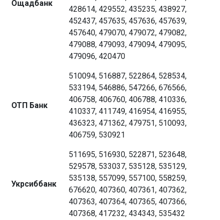
Ощадбанк
428614, 429552, 435235, 438927,
452437, 457635, 457636, 457639,
457640, 479070, 479072, 479082,
479088, 479093, 479094, 479095,
479096, 420470
510094, 516887, 522864, 528534,
533194, 546886, 547266, 676566,
406758, 406760, 406788, 410336,
ОТП Банк
410337, 411749, 416954, 416955,
436323, 471362, 479751, 510093,
406759, 530921
511695, 516930, 522871, 523648,
529578, 533037, 535128, 535129,
535138, 557099, 557100, 558259,
Укрсиббанк
676620, 407360, 407361, 407362,
407363, 407364, 407365, 407366,
407368, 417232, 434343, 535432