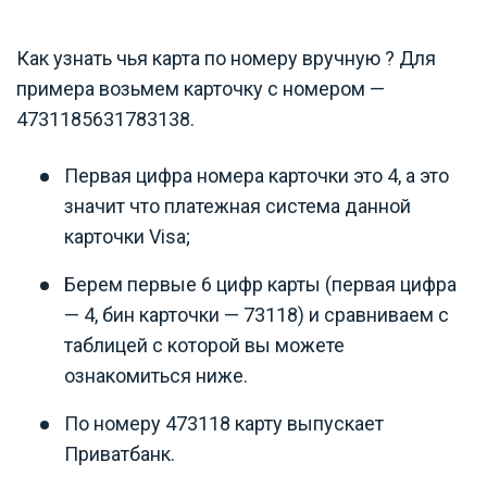
Как узнать чья карта по номеру вручную ? Для
примера возьмем карточку с номером —
4731185631783138.
Первая цифра номера карточки это 4, а это
значит что платежная система данной
карточки Visa;
Берем первые 6 цифр карты (первая цифра
— 4, бин карточки — 73118) и сравниваем с
таблицей с которой вы можете
ознакомиться ниже.
По номеру 473118 карту выпускает
Приватбанк.