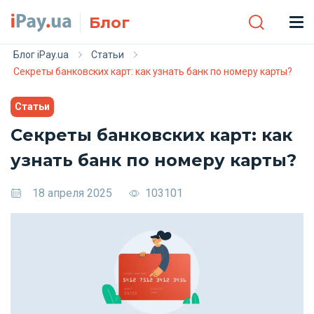
Skip to main content
Блог
Блог iPay.ua
Статьи
Секреты банковских карт: как узнать банк по номеру карты?
Статьи
Секреты банковских карт: как
узнать банк по номеру карты?
18 апреля 2025
103101