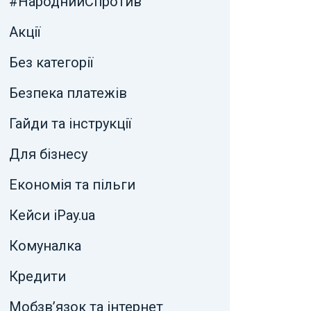
#НароднийСпротив
Акції
Без категорії
Безпека платежів
Гайди та інструкції
Для бізнесу
Економія та пільги
Кейси iPay.ua
Комуналка
Кредити
Мобзв’язок та інтернет