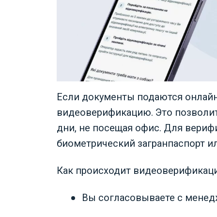
Если документы подаются онлайн
видеоверификацию. Это позволит
дни, не посещая офис. Для вериф
биометрический загранпаспорт ил
Как происходит видеоверификаци
Вы согласовываете с менед