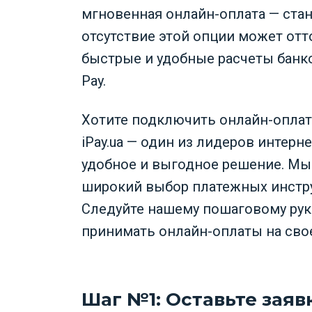
мгновенная онлайн-оплата — ста
отсутствие этой опции может от
быстрые и удобные расчеты банко
Pay.
Хотите подключить онлайн-оплат
iPay.ua — один из лидеров интерн
удобное и выгодное решение. Мы 
широкий выбор платежных инстру
Следуйте нашему пошаговому рук
принимать онлайн-оплаты на свое
Шаг №1: Оставьте зая