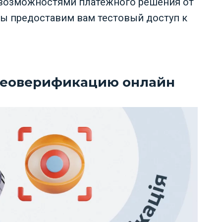
 возможностями платежного решения от
 мы предоставим вам тестовый доступ к
деоверификацию онлайн