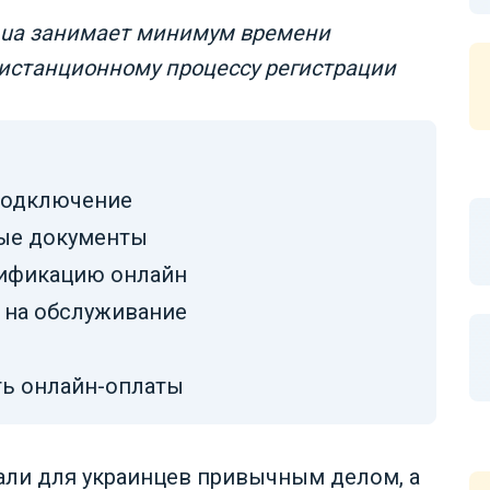
y.ua занимает минимум времени
дистанционному процессу регистрации
 подключение
ые документы
рификацию онлайн
 на обслуживание
ть онлайн-оплаты
али для украинцев привычным делом, а