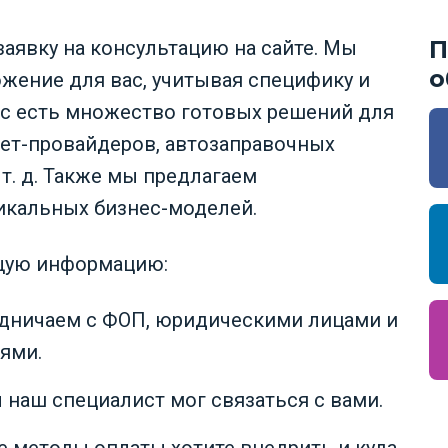
П
заявку на консультацию на сайте. Мы
о
ение для вас, учитывая специфику и
ас есть множество готовых решений для
нет-провайдеров, автозаправочных
 т. д. Также мы предлагаем
икальных бизнес-моделей.
ющую информацию:
дничаем с ФОП, юридическими лицами и
ями.
 наш специалист мог связаться с вами.
е методы оплаты хотите внедрить и куда