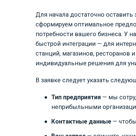
Для начала достаточно оставить 
сформируем оптимальное предлож
потребности вашего бизнеса. У н
быстрой интеграции — для интер
станций, магазинов, ресторанов и
индивидуальные решения для ун
В заявке следует указать следу
Тип предприятия
— мы сотру
неприбыльными организаци
Контактные данные
— чтобы
Ваш запрос
— опишите, каки