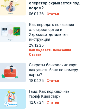
оператор скрывается под
кодом?
06.01.26
Статьи
Как передать показания
электроэнергии в
Харькове: детальная
инструкция
29.12.25
Как подавать показания
Статьи
Секреты банковских карт:
как узнать банк по номеру
карты?
18.04.25
Статьи
Гайд: Как подключить
тариф Киевстар?
12.07.24
Статьи