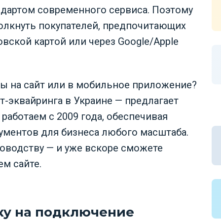
ндартом современного сервиса. Поэтому
толкнуть покупателей, предпочитающих
вской картой или через Google/Apple
ы на сайт или в мобильное приложение?
ет-эквайринга в Украине — предлагает
работаем с 2009 года, обеспечивая
ментов для бизнеса любого масштаба.
оводству — и уже вскоре сможете
м сайте.
вку на подключение