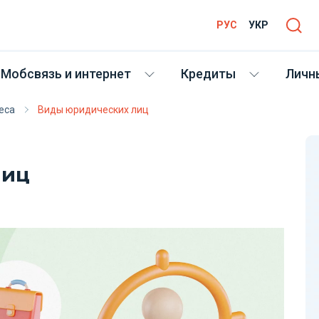
РУС
УКР
Мобсвязь и интернет
Кредиты
Личн
еса
Виды юридических лиц
лиц