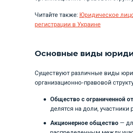
Читайте также:
Юридическое лицо 
регистрации в Украине
Основные виды юриди
Существуют различные виды юрид
организационно-правовой структ
Общество с ограниченной о
делятся на доли, участники
Акционерное общество
— дл
распределенным между учас