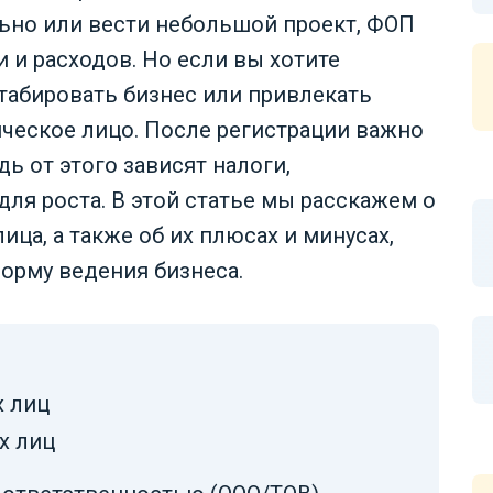
льно или вести небольшой проект, ФОП
 и расходов. Но если вы хотите
табировать бизнес или привлекать
ическое лицо. После регистрации важно
ь от этого зависят налоги,
ля роста. В этой статье мы расскажем о
ца, а также об их плюсах и минусах,
орму ведения бизнеса.
 лиц
х лиц