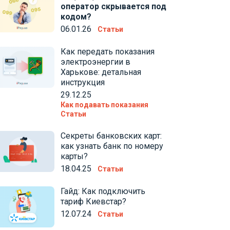
оператор скрывается под
кодом?
06.01.26
Статьи
Как передать показания
электроэнергии в
Харькове: детальная
инструкция
29.12.25
Как подавать показания
Статьи
Секреты банковских карт:
как узнать банк по номеру
карты?
18.04.25
Статьи
Гайд: Как подключить
тариф Киевстар?
12.07.24
Статьи