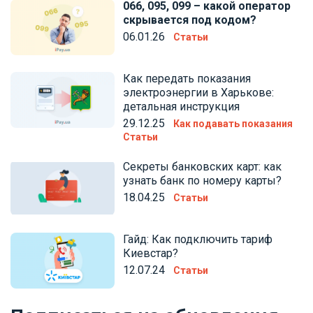
066, 095, 099 – какой оператор
скрывается под кодом?
06.01.26
Статьи
Как передать показания
электроэнергии в Харькове:
детальная инструкция
29.12.25
Как подавать показания
Статьи
Секреты банковских карт: как
узнать банк по номеру карты?
18.04.25
Статьи
Гайд: Как подключить тариф
Киевстар?
12.07.24
Статьи