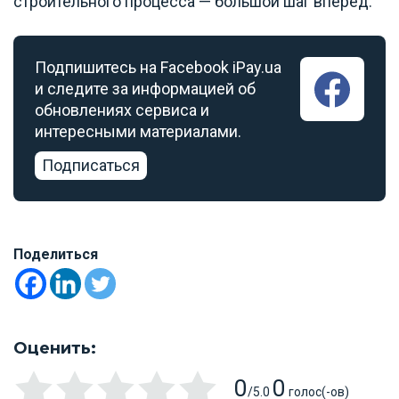
строительного процесса — большой шаг вперед.
Подпишитесь на Facebook iPay.ua
и следите за информацией об
обновлениях сервиса и
интересными материалами.
Подписаться
Поделиться
Оценить:
0
0
/5.0
голос(-ов)