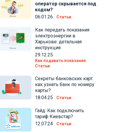
оператор скрывается под
кодом?
06.01.26
Статьи
Как передать показания
электроэнергии в
Харькове: детальная
инструкция
29.12.25
Как подавать показания
Статьи
Секреты банковских карт:
как узнать банк по номеру
карты?
18.04.25
Статьи
Гайд: Как подключить
тариф Киевстар?
12.07.24
Статьи