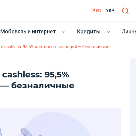
РУС
УКР
Мобсвязь и интернет
Кредиты
Личн
 в cashless: 95,5% карточных операций — безналичные
cashless: 95,5%
 — безналичные