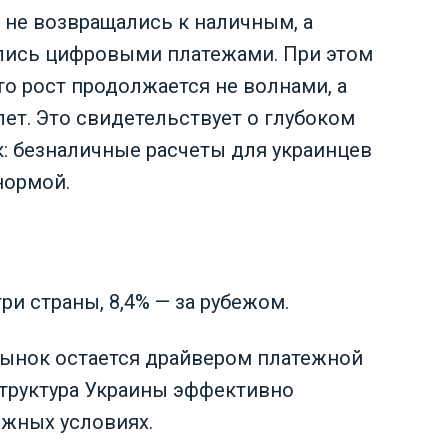
 не возвращались к наличным, а
лись цифровыми платежами. При этом
то рост продолжается не волнами, а
лет. Это свидетельствует о глубоком
 безналичные расчеты для украинцев
нормой.
и страны, 8,4% — за рубежом.
рынок остается драйвером платежной
структура Украины эффективно
ожных условиях.