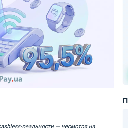
П
cashless-реальности — несмотря на