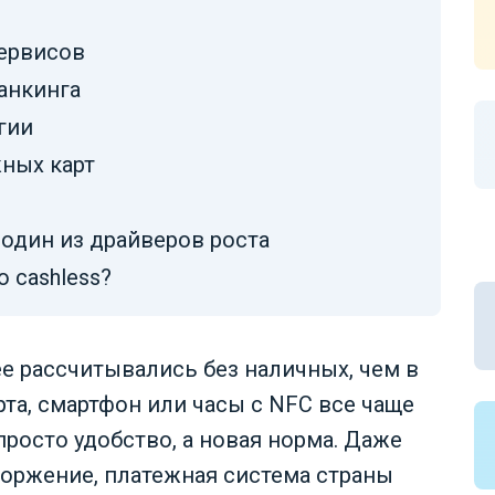
сервисов
анкинга
гии
жных карт
 один из драйверов роста
 cashless?
ее рассчитывались без наличных, чем в
та, смартфон или часы с NFC все чаще
просто удобство, а новая норма. Даже
оржение, платежная система страны