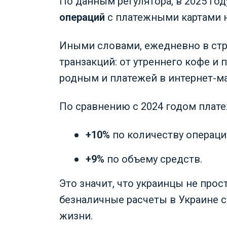
По данным регулятора, в 2025 го
операций
с платежными картами 
Иными словами, ежедневно в ст
транзакций: от утреннего кофе и 
родным и платежей в интернет-ма
По сравнению с 2024 годом плат
+10%
по количеству операци
+9%
по объему средств.
Это значит, что украинцы не про
безналичные расчеты в Украине 
жизни.