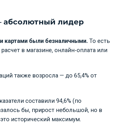
— абсолютный лидер
ми картами были безналичными.
То есть
 расчет в магазине, онлайн-оплата или
ций также возросла — до 65,4% от
оказатели составили 94,6% (по
Казалось бы, прирост небольшой, но в
это исторический максимум.