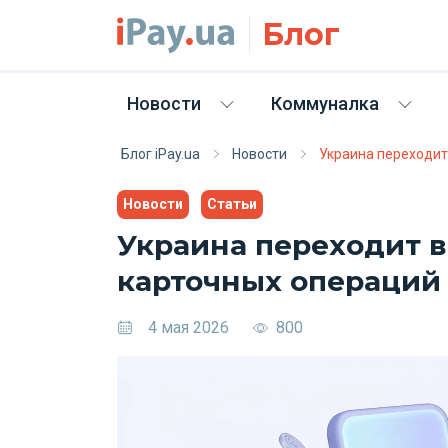
Skip to main content
Блог
Новости
Коммуналка
Блог iPay.ua
Новости
Украина переходит
Новости
Статьи
Украина переходит в 
карточных операций
4 мая 2026
800