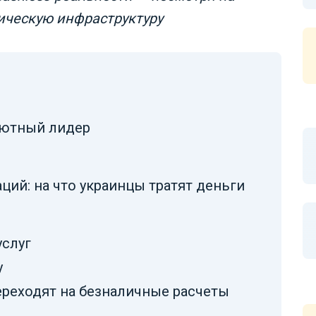
ическую инфраструктуру
лютный лидер
ций: на что украинцы тратят деньги
услуг
у
реходят на безналичные расчеты