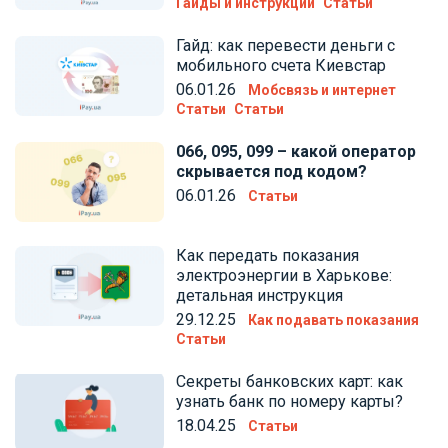
Гайды и инструкции
Статьи
Гайд: как перевести деньги с
мобильного счета Киевстар
06.01.26
Мобсвязь и интернет
Статьи
Статьи
066, 095, 099 – какой оператор
скрывается под кодом?
06.01.26
Статьи
Как передать показания
электроэнергии в Харькове:
детальная инструкция
29.12.25
Как подавать показания
Статьи
Секреты банковских карт: как
узнать банк по номеру карты?
18.04.25
Статьи