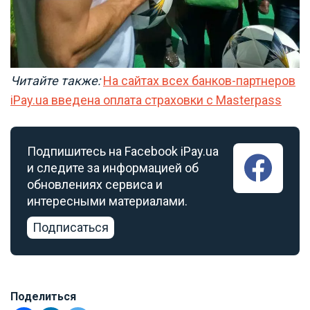
Читайте также:
На сайтах всех банков-партнеров
iPay.ua введена оплата страховки с Masterpass
Подпишитесь на Facebook iPay.ua
и следите за информацией об
обновлениях сервиса и
интересными материалами.
Подписаться
Поделиться