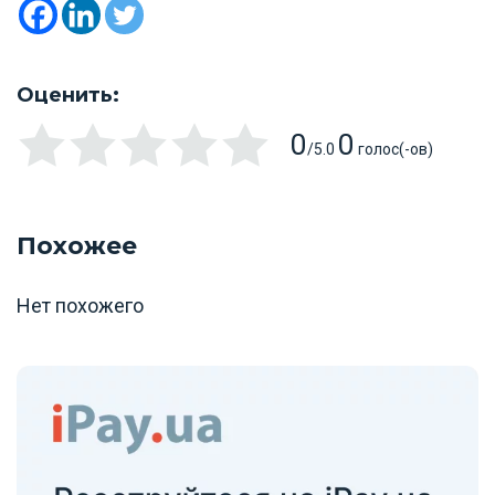
Оценить:
0
0
/5.0
голос(-ов)
Похожее
Нет похожего