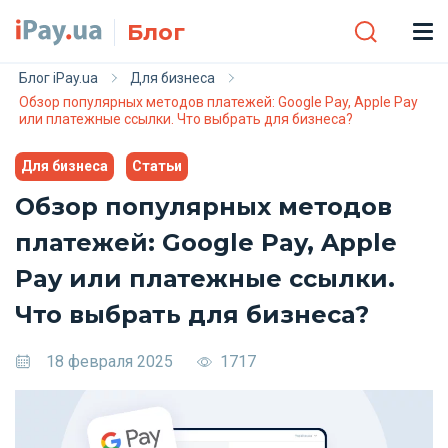
Skip to main content
Блог
Блог iPay.ua
Для бизнеса
Обзор популярных методов платежей: Google Pay, Apple Pay
или платежные ссылки. Что выбрать для бизнеса?
Для бизнеса
Статьи
Обзор популярных методов
платежей: Google Pay, Apple
Pay или платежные ссылки.
Что выбрать для бизнеса?
18 февраля 2025
1717