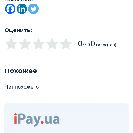
Оценить:
0
0
/5.0
голос(-ов)
Похожее
Нет похожего