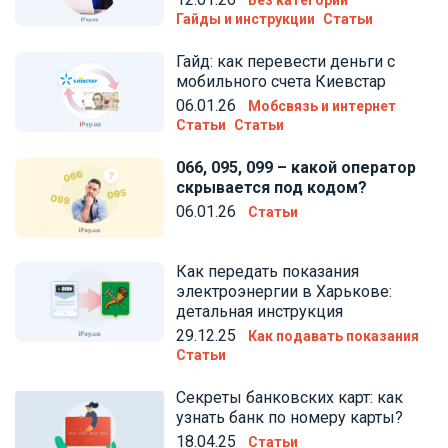
Без категории
Гайды и инструкции
Статьи
Гайд: как перевести деньги с
мобильного счета Киевстар
06.01.26
Мобсвязь и интернет
Статьи
Статьи
066, 095, 099 – какой оператор
скрывается под кодом?
06.01.26
Статьи
Как передать показания
электроэнергии в Харькове:
детальная инструкция
29.12.25
Как подавать показания
Статьи
Секреты банковских карт: как
узнать банк по номеру карты?
18.04.25
Статьи