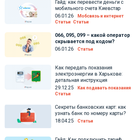
Гайд: как перевести деньги с
мобильного счета Киевстар
06.01.26
Мобсвязь и интернет
Статьи
Статьи
066, 095, 099 – какой оператор
скрывается под кодом?
06.01.26
Статьи
Как передать показания
электроэнергии в Харькове:
детальная инструкция
29.12.25
Как подавать показания
Статьи
Секреты банковских карт: как
узнать банк по номеру карты?
18.04.25
Статьи
Гайд: Как подключить тариф