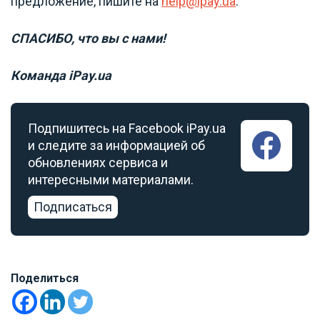
предложение, пишите на
help@ipay.ua
.
СПАСИБО, что вы с нами!
Команда iPay.ua
Подпишитесь на Facebook iPay.ua
и следите за информацией об
обновлениях сервиса и
интересными материалами.
Подписаться
Поделиться