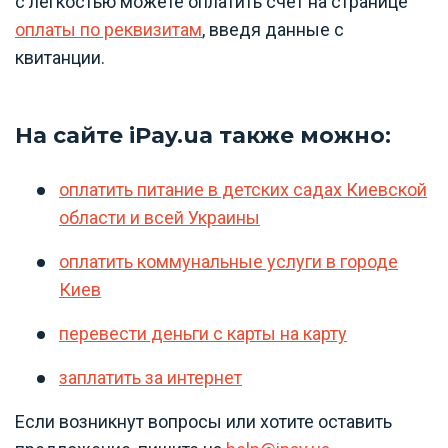
с легкостью можете оплатить счет на странице
оплаты по реквизитам
, введя данные с
квитанции.
На сайте iPay.ua также можно:
оплатить питание в детских садах Киевской
области и всей Украины
оплатить коммунальные услуги в городе
Киев
перевести деньги с карты на карту
заплатить за интернет
Если возникнут вопросы или хотите оставить