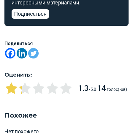
интересными материалами.
Подписаться
Поделиться
Оценить:
1.3
14
/5.0
голос(-ов)
Похожее
Нет похожего