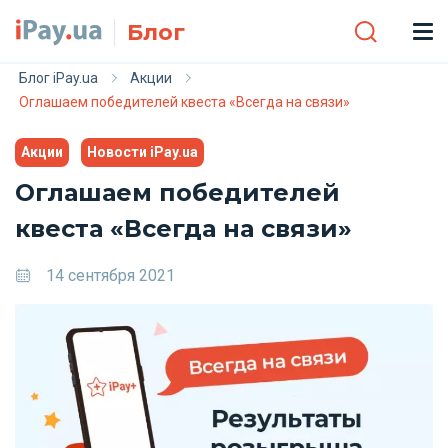
Skip to main content
Блог
Блог iPay.ua
Акции
Оглашаем победителей квеста «Всегда на связи»
Акции
Новости iPay.ua
Оглашаем победителей
квеста «Всегда на связи»
14 сентября 2021