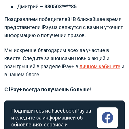
Дмитрий
–
380503****85
Поздравляем победителей! В ближайшее время
представители iPay.ua свяжутся с вами и уточнят
информацию о получении призов.
Мы искренне благодарим всех за участие в
квесте. Следите за анонсами новых акций и
розыгрышей в разделе iPay+ в
личном кабинете
и
в нашем блоге.
С iPay+ всегда получаешь больше!
Подпишитесь на Facebook iPay.ua
и следите за информацией об
обновлениях сервиса и