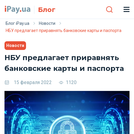
Skip to main content
Блог
Блог iPay.ua
Новости
НБУ предлагает приравнять банковские карты и паспорта
Новости
НБУ предлагает приравнять
банковские карты и паспорта
15 февраля 2022
1120