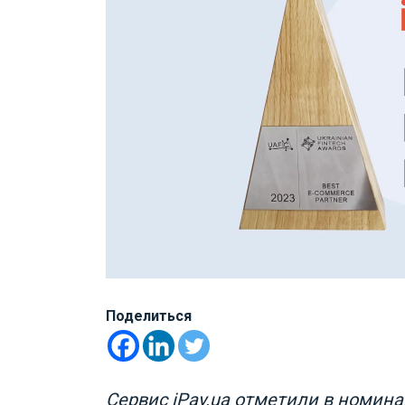
Поделиться
Сервис iPay.ua отметили в номина