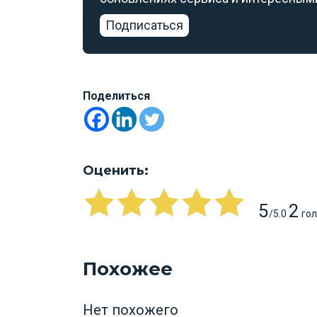
Подписаться
Поделиться
Оценить:
5
2
/5.0
гол
Похожее
Нет похожего