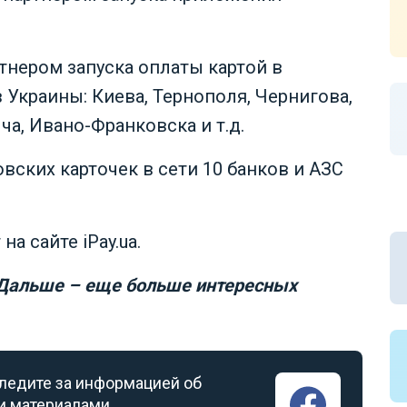
ртнером запуска оплаты картой в
 Украины: Киева, Тернополя, Чернигова,
а, Ивано-Франковска и т.д.
вских карточек в сети 10 банков и АЗС
а сайте iPay.ua.
 Дальше – еще больше интересных
следите за информацией об
и материалами.