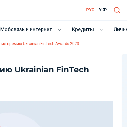
РУС
УКР
Мобсвязь и интернет
Кредиты
Личн
учил премию Ukrainian FinTech Awards 2023
ию Ukrainian FinTech