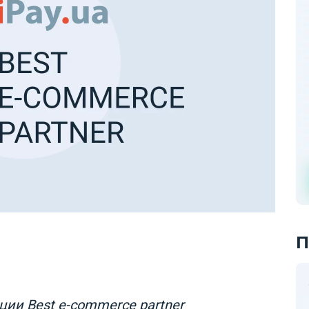
П
ции Best e-commerce partner