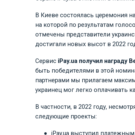
В Киеве состоялась церемония наг
на которой по результатам голо
отмечены представители украинс
достигали новых высот в 2022 го
Сервис
iPay.ua получил награду B
быть победителями в этой номин
партнерами мы прилагаем максим
украинец мог легко оплачивать к
В частности, в 2022 году, несмот
следующие проекты:
iPay.ua выступил платежным