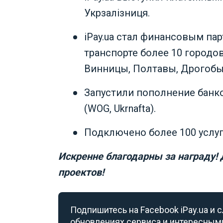
Укрзалізниця.
iPay.ua стал финансовым па
транспорте более 10 городов
Винницы, Полтавы, Дрогобыч
Запустили пополнение банко
(WOG, Ukrnafta).
Подключено более 100 услуг н
Искренне благодарны за награду!
проектов!
Подпишитесь на Facebook iPay.ua и 
обновлениях сервиса и интересным