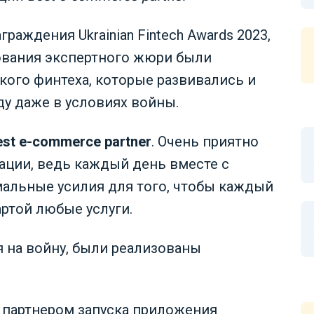
раждения Ukrainian Fintech Awards 2023,
сования экспертного жюри были
кого финтеха, которые развивались и
ду даже в условиях войны.
est e-commerce partner
. Очень приятно
ации, ведь каждый день вместе с
альные усилия для того, чтобы каждый
артой любые услуги.
ря на войну, были реализованы
 партнером запуска приложения