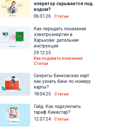
оператор скрывается под
кодом?
06.01.26
Статьи
Как передать показания
электроэнергии в
Харькове: детальная
инструкция
29.12.25
Как подавать показания
Статьи
Секреты банковских карт:
как узнать банк по номеру
карты?
18.04.25
Статьи
Гайд: Как подключить
тариф Киевстар?
12.07.24
Статьи