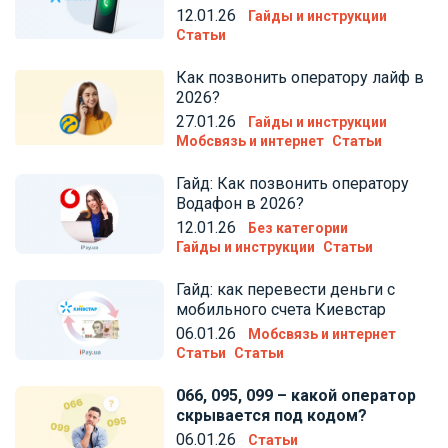
12.01.26
Гайды и инструкции
Статьи
Как позвонить оператору лайф в
2026?
27.01.26
Гайды и инструкции
Мобсвязь и интернет
Статьи
Гайд: Как позвонить оператору
Водафон в 2026?
12.01.26
Без категории
Гайды и инструкции
Статьи
Гайд: как перевести деньги с
мобильного счета Киевстар
06.01.26
Мобсвязь и интернет
Статьи
Статьи
066, 095, 099 – какой оператор
скрывается под кодом?
06.01.26
Статьи