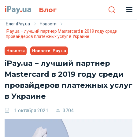
Skip to main content
Блог
Блог iPay.ua
Новости
iPay.ua – лучший партнер Mastercard в 2019 году среди
провайдеров платежных услуг в Украине
Новости
Новости iPay.ua
iPay.ua – лучший партнер
Mastercard в 2019 году среди
провайдеров платежных услуг
в Украине
1 октября 2021
3704