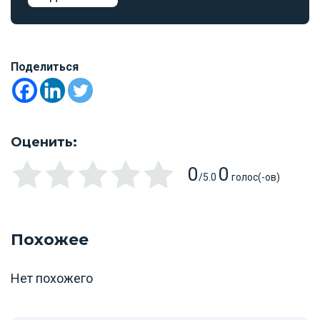
Поделиться
Оценить:
0
0
/5.0
голос(-ов)
Похожее
Нет похожего