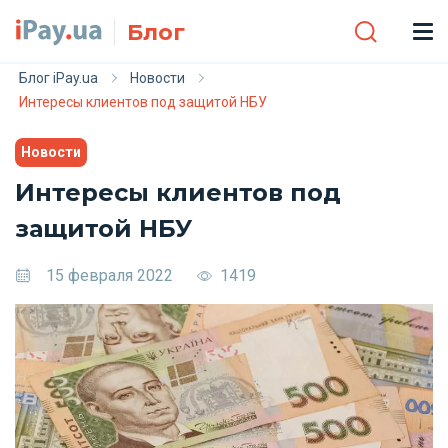
Skip to main content
Блог
Блог iPay.ua
Новости
Интересы клиентов под защитой НБУ
Новости
Интересы клиентов под
защитой НБУ
15 февраля 2022
1419