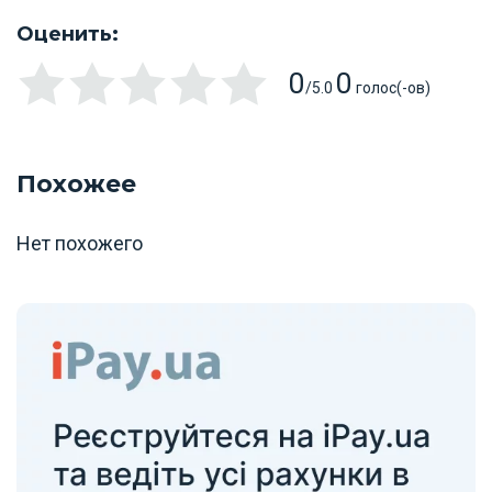
Оценить:
0
0
/5.0
голос(-ов)
Похожее
Нет похожего