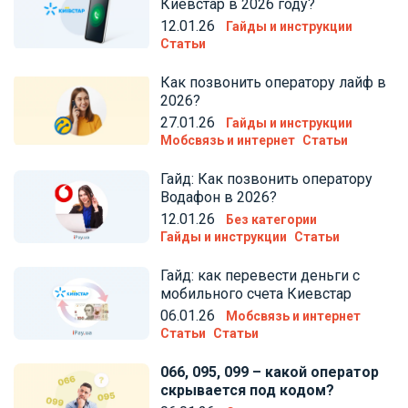
Киевстар в 2026 году?
12.01.26
Гайды и инструкции
Статьи
Как позвонить оператору лайф в
2026?
27.01.26
Гайды и инструкции
Мобсвязь и интернет
Статьи
Гайд: Как позвонить оператору
Водафон в 2026?
12.01.26
Без категории
Гайды и инструкции
Статьи
Гайд: как перевести деньги с
мобильного счета Киевстар
06.01.26
Мобсвязь и интернет
Статьи
Статьи
066, 095, 099 – какой оператор
скрывается под кодом?