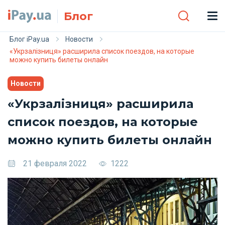
Skip to main content
Блог
Блог iPay.ua
Новости
«Укрзалізниця» расширила список поездов, на которые
можно купить билеты онлайн
Новости
«Укрзалізниця» расширила
список поездов, на которые
можно купить билеты онлайн
21 февраля 2022
1222