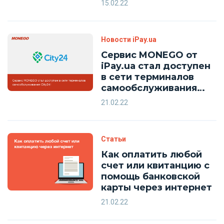
15.02.22
Новости iPay.ua
Сервис MONEGO от
iPay.ua стал доступен
в сети терминалов
самообслуживания
City24!
21.02.22
Статьи
Как оплатить любой
счет или квитанцию с
помощь банковской
карты через интернет
21.02.22