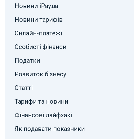
Новини iPay.ua
Новини тарифів
Онлайн-платежі
Особисті фінанси
Податки
Розвиток бізнесу
Статті
Тарифи та новини
Фінансові лайфхакі
Як подавати показники