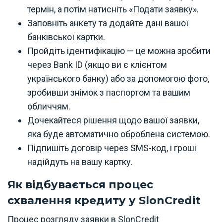
термін, а потім натисніть «Подати заявку».
Заповніть анкету та додайте дані вашої
банківської картки.
Пройдіть ідентифікацію — це можна зробити
через Bank ID (якщо ви є клієнтом
українського банку) або за допомогою фото,
зробивши знімок з паспортом та вашим
обличчям.
Дочекайтеся рішення щодо вашої заявки,
яка буде автоматично оброблена системою.
Підпишіть договір через SMS-код, і гроші
надійдуть на вашу картку.
Як відбувається процес
схвалення кредиту у SlonCredit
Процес розгляду заявки в SlonCredit