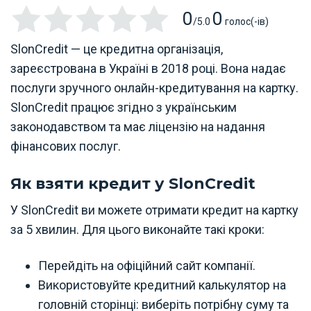
0
0
/5.0
голос(-ів)
SlonCredit — це кредитна організація,
зареєстрована в Україні в 2018 році. Вона надає
послуги зручного онлайн-кредитування на картку.
SlonCredit працює згідно з українським
законодавством та має ліцензію на надання
фінансових послуг.
Як взяти кредит у SlonCredit
У SlonCredit ви можете отримати кредит на картку
за 5 хвилин. Для цього виконайте такі кроки:
Перейдіть на офіційний сайт компанії.
Використовуйте кредитний калькулятор на
головній сторінці: виберіть потрібну суму та