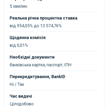
5 хвилин
Реальна річна процентна ставка
від 954,05% до 13 574,76%
Щоденна комісія
від 0,01%
Необхідні документи
банківська картка, паспорт, ІПН
Перекредитування, BankID
Ні / Так
Час видачі
Цілодобово