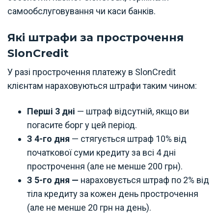
самообслуговування чи каси банків.
Які штрафи за прострочення
SlonCredit
У разі прострочення платежу в SlonCredit
клієнтам нараховуються штрафи таким чином:
Перші 3 дні
— штраф відсутній, якщо ви
погасите борг у цей період.
З 4-го дня
— стягується штраф 10% від
початкової суми кредиту за всі 4 дні
прострочення (але не менше 200 грн).
З 5-го дня —
нараховується штраф по 2% від
тіла кредиту за кожен день прострочення
(але не менше 20 грн на день).