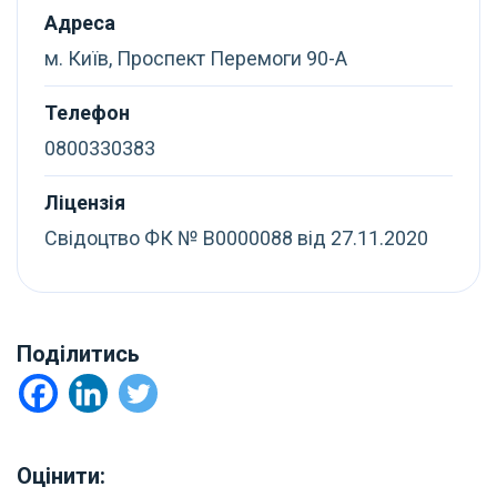
Адреса
м. Київ, Проспект Перемоги 90-А
Телефон
0800330383
Ліцензія
Свідоцтво ФК № В0000088 від 27.11.2020
Поділитись
Оцінити: