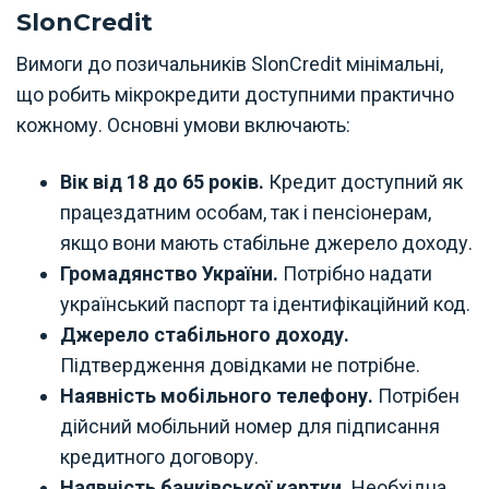
SlonCredit
Вимоги до позичальників SlonCredit мінімальні,
що робить мікрокредити доступними практично
кожному. Основні умови включають:
Вік від 18 до 65 років.
Кредит доступний як
працездатним особам, так і пенсіонерам,
якщо вони мають стабільне джерело доходу.
Громадянство України.
Потрібно надати
український паспорт та ідентифікаційний код.
Джерело стабільного доходу.
Підтвердження довідками не потрібне.
Наявність мобільного телефону.
Потрібен
дійсний мобільний номер для підписання
кредитного договору.
Наявність банківської картки.
Необхідна