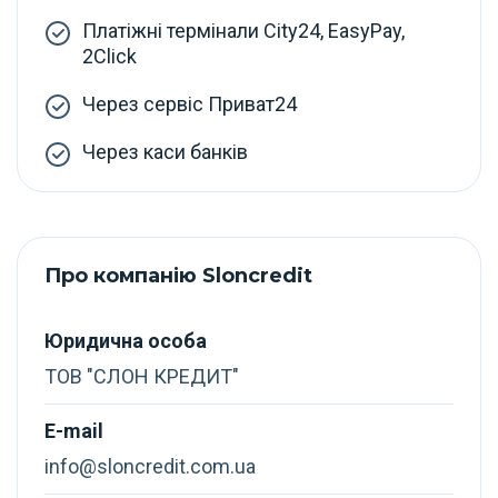
Платіжні термінали City24, EasyPay,
2Click
Через сервіс Приват24
Через каси банків
Про компанію Sloncredit
Юридична особа
ТОВ "СЛОН КРЕДИТ"
E-mail
info@sloncredit.com.ua