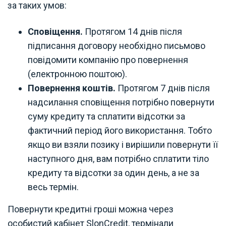
за таких умов:
Сповіщення.
Протягом 14 днів після
підписання договору необхідно письмово
повідомити компанію про повернення
(електронною поштою).
Повернення коштів.
Протягом 7 днів після
надсилання сповіщення потрібно повернути
суму кредиту та сплатити відсотки за
фактичний період його використання. Тобто
якщо ви взяли позику і вирішили повернути її
наступного дня, вам потрібно сплатити тіло
кредиту та відсотки за один день, а не за
весь термін.
Повернути кредитні гроші можна через
особистий кабінет SlonCredit, термінали