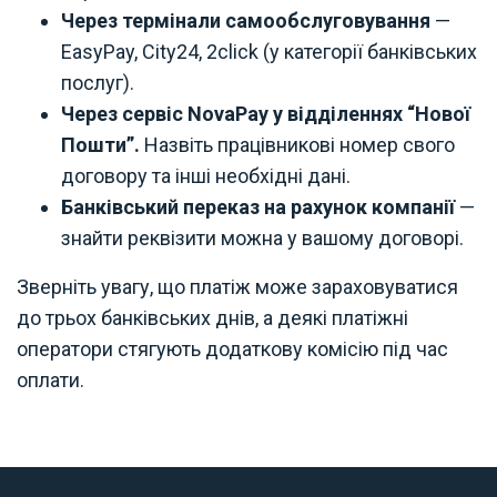
Через термінали самообслуговування
—
EasyPay, City24, 2click (у категорії банківських
послуг).
Через сервіс NovaPay у відділеннях “Нової
Пошти”.
Назвіть працівникові номер свого
договору та інші необхідні дані.
Банківський переказ на рахунок компанії
—
знайти реквізити можна у вашому договорі.
Зверніть увагу, що платіж може зараховуватися
до трьох банківських днів, а деякі платіжні
оператори стягують додаткову комісію під час
оплати.