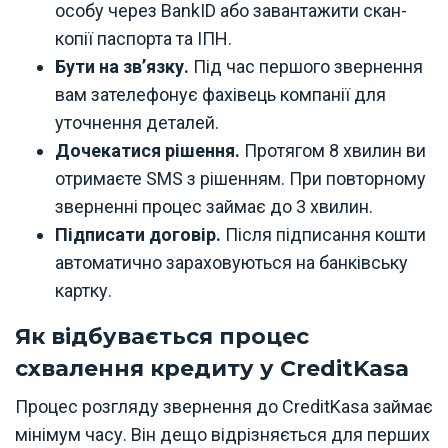
особу через BankID або завантажити скан-
копії паспорта та ІПН.
Бути на зв’язку.
Під час першого звернення
вам зателефонує фахівець компанії для
уточнення деталей.
Дочекатися рішення.
Протягом 8 хвилин ви
отримаєте SMS з рішенням. При повторному
зверненні процес займає до 3 хвилин.
Підписати договір.
Після підписання кошти
автоматично зараховуються на банківську
картку.
Як відбувається процес
схвалення кредиту у CreditKasa
Процес розгляду звернення до CreditKasa займає
мінімум часу. Він дещо відрізняється для перших