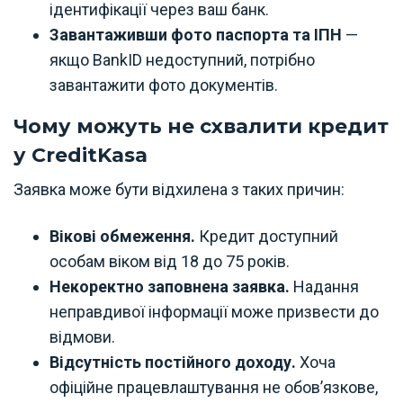
ідентифікації через ваш банк.
Завантаживши фото паспорта та ІПН
—
якщо BankID недоступний, потрібно
завантажити фото документів.
Чому можуть не схвалити кредит
у CreditKasa
Заявка може бути відхилена з таких причин:
Вікові обмеження.
Кредит доступний
особам віком від 18 до 75 років.
Некоректно заповнена заявка.
Надання
неправдивої інформації може призвести до
відмови.
Відсутність постійного доходу.
Хоча
офіційне працевлаштування не обов’язкове,