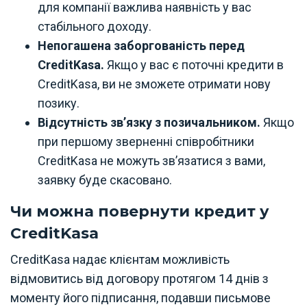
для компанії важлива наявність у вас
стабільного доходу.
Непогашена заборгованість перед
CreditKasa.
Якщо у вас є поточні кредити в
CreditKasa, ви не зможете отримати нову
позику.
Відсутність зв’язку з позичальником.
Якщо
при першому зверненні співробітники
CreditKasa не можуть зв’язатися з вами,
заявку буде скасовано.
Чи можна повернути кредит у
CreditKasa
CreditKasa надає клієнтам можливість
відмовитись від договору протягом 14 днів з
моменту його підписання, подавши письмове