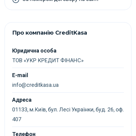
Про компанію CreditKasa
Юридична особа
ТОВ «УКР КРЕДИТ ФІНАНС»
E-mail
info@creditkasa.ua
Адреса
01133, м.Київ, бул. Лесі Українки, буд. 26, оф.
407
Телефон