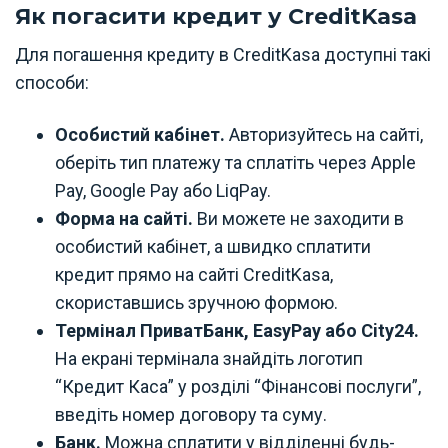
Як погасити кредит у CreditKasa
Для погашення кредиту в CreditKasa доступні такі
способи:
Особистий кабінет.
Авторизуйтесь на сайті,
оберіть тип платежу та сплатіть через Apple
Pay, Google Pay або LiqPay.
Форма на сайті.
Ви можете не заходити в
особистий кабінет, а швидко сплатити
кредит прямо на сайті CreditKasa,
скориставшись зручною формою.
Термінал ПриватБанк, EasyPay або City24.
На екрані термінала знайдіть логотип
“Кредит Каса” у розділі “Фінансові послуги”,
введіть номер договору та суму.
Банк.
Можна сплатити у відділенні будь-