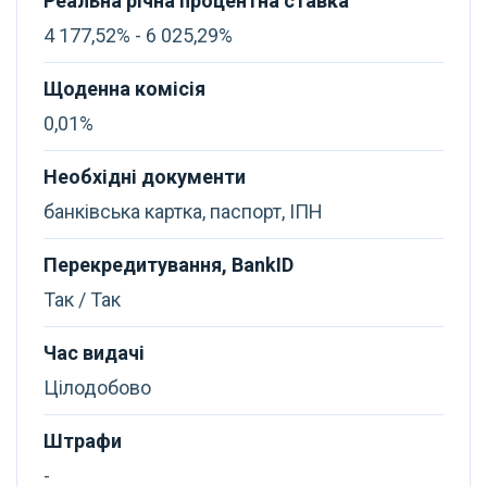
Реальна річна процентна ставка
4 177,52% - 6 025,29%
Щоденна комісія
0,01%
Необхідні документи
банківська картка, паспорт, ІПН
Перекредитування, BankID
Так / Так
Час видачі
Цілодобово
Штрафи
-