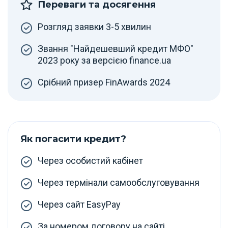
Переваги та досягення
Розгляд заявки 3-5 хвилин
Звання "Найдешевший кредит МФО"
2023 року за версією finance.ua
Срібний призер FinAwards 2024
Як погасити кредит?
Через особистий кабінет
Через термінали самообслуговування
Через сайт EasyPay
За номером договору на сайті