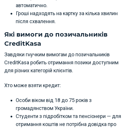
автоматично.
Гроші надходять на картку за кілька хвилин
після схвалення.
Які вимоги до позичальників
CreditKasa
Завдяки гнучким вимогам до позичальників
CreditKasa робить отримання позики доступним
для різних категорій клієнтів.
Хто може взяти кредит:
Особи віком від 18 до 75 років з
громадянством України.
Студенти з підробітком та пенсіонери — для
отримання коштів не потрібна довідка про