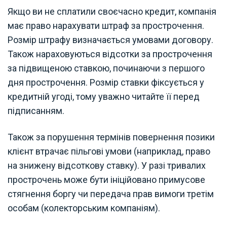
Якщо ви не сплатили своєчасно кредит, компанія
має право нарахувати штраф за прострочення.
Розмір штрафу визначається умовами договору.
Також нараховуються відсотки за прострочення
за підвищеною ставкою, починаючи з першого
дня прострочення. Розмір ставки фіксується у
кредитній угоді, тому уважно читайте її перед
підписанням.
Також за порушення термінів повернення позики
клієнт втрачає пільгові умови (наприклад, право
на знижену відсоткову ставку). У разі тривалих
прострочень може бути ініційовано примусове
стягнення боргу чи передача прав вимоги третім
особам (колекторським компаніям).