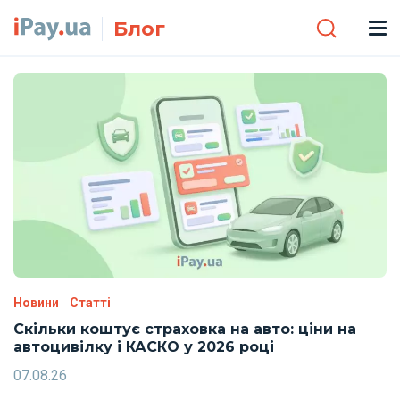
Skip to main content
Блог
Новини
Статті
Скільки коштує страховка на авто: ціни на
автоцивілку і КАСКО у 2026 році
07.08.26